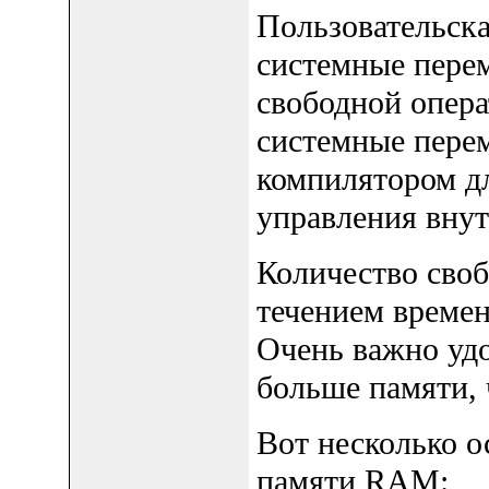
Пользовательск
системные пере
свободной опер
системные пере
компилятором дл
управления внут
Количество своб
течением времен
Очень важно удо
больше памяти, 
Вот несколько 
памяти RAM: