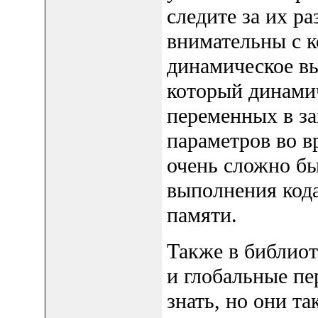
следите за их р
внимательны с к
динамическое вы
который динамич
переменных в за
параметров во в
очень сложно бы
выполнения кода
памяти.
Также в библиот
и глобальные пе
знать, но они т