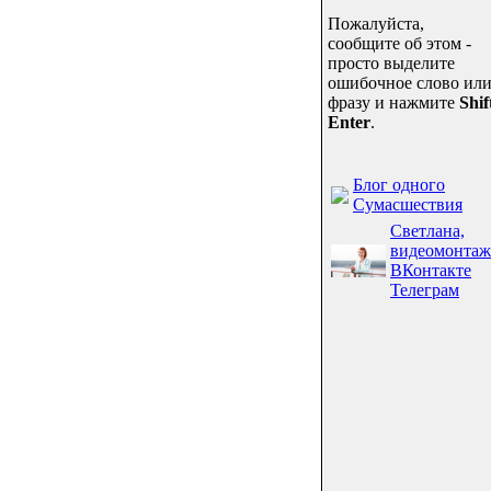
Пожалуйста,
сообщите об этом -
просто выделите
ошибочное слово ил
фразу и нажмите
Shif
Enter
.
Блог одного
Сумасшествия
Светлана,
видеомонтаж
ВКонтакте
Телеграм