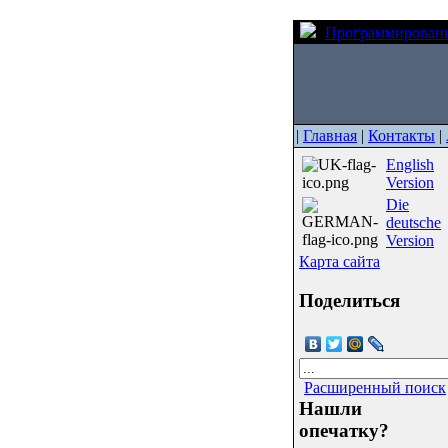
Программирован
|
Главная
|
Контакты
|
English
Version
Die
deutsche
Version
Карта сайта
Поделиться
Расширенный поиск
Нашли
опечатку?