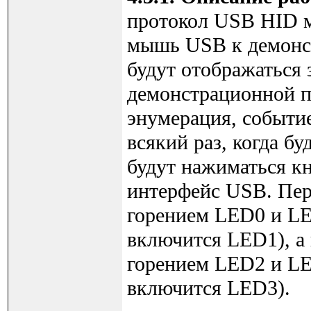
протокол USB HID 
мышь USB к демонс
будут отображаться
демонстрационной п
энумерация, событие
всякий раз, когда б
будут нажиматься к
интерфейс USB. Пер
горением LED0 и LE
включится LED1), а
горением LED2 и LE
включится LED3).