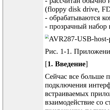
- рассчитан обычно 
(floppy disk drive, F
- обрабатываются к
- прозрачный набор
Рис. 1-1. Приложени
[
1. Введение
]
Сейчас все больше 
подключения интерф
встраиваемых прило
взаимодействие со с