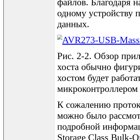
файлов. Благодаря 
одному устройству 
данных.
Рис. 2-2. Обзор при
хоста обычно фигур
хостом будет работа
микроконтроллером
К сожалению проток
можно было рассмотр
подробной информац
Storage Class Bulk-On