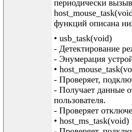
периодически вызыва
host_mouse_task(void
функций описана ни
• usb_task(void)
- Детектирование р
- Энумерация устро
• host_mouse_task(vo
- Проверяет, подкл
- Получает данные 
пользователя.
- Проверяет отключ
• host_ms_task(void)
- Проверяет, подклю