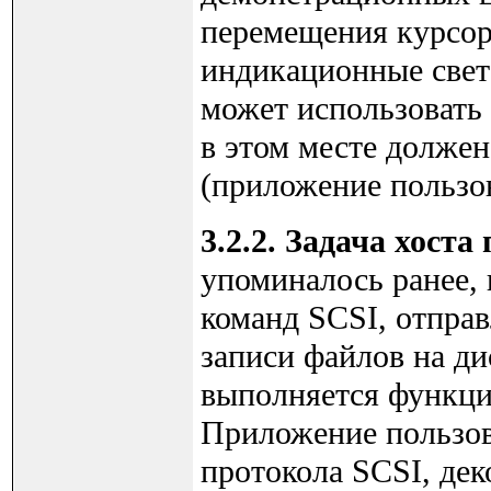
перемещения курсора
индикационные свет
может использовать 
в этом месте долже
(приложение пользов
3.2.2. Задача хоста
упоминалось ранее, 
команд SCSI, отпра
записи файлов на д
выполняется функциям
Приложение пользов
протокола SCSI, дек