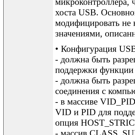
микроконтроллера, 
хоста USB. Основно
модифицировать не 
значениями, описан
• Конфигурация USB,
- должна быть раз
поддержки функции 
- должна быть раз
соединения с компь
- в массиве VID_PI
VID и PID для подд
опция HOST_STRI
- массив CLASS_S