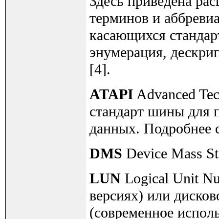
Здесь приведена ра
терминов и аббревиа
касающихся стандарт
энумерация, дескрипт
[4].
ATAPI
Advanced Tech
стандарт шины для 
данных. Подробнее 
DMS
Device Mass St
LUN
Logical Unit N
версиях) или дисков
(современное исполь