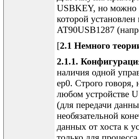
USBKEY, но можно п
которой установлен
AT90USB1287 (наприм
[
2.1 Немного теори
2.1.1. Конфигурац
наличия одной управ
ep0. Строго говоря,
любом устройстве US
(для передачи данны
необязательной коне
данных от хоста к у
только для процесс