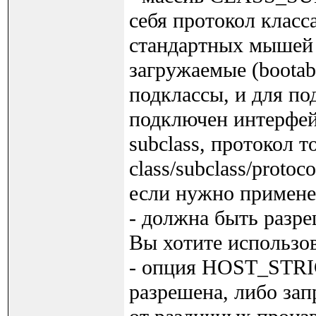
себя протокол класс
стандартных мышей
загружаемые (bootab
подклассы, и для п
подключен интерфейс
subclass, протокол т
class/subclass/prot
если нужно примен
- должна быть раз
Вы хотите использо
- опция HOST_STR
разрешена, либо за