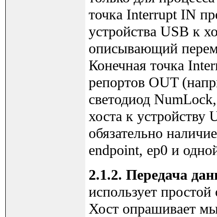
точка Interrupt IN п
устройства USB к х
описывающий переме
Конечная точка Inte
репортов OUT (напр
светодиод NumLock, 
хоста к устройству
обязательно наличие
endpoint, ep0 и одно
2.1.2. Передача да
использует простой
Хост опрашивает мы