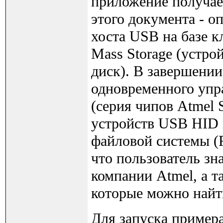
приложение получае
этого документа - о
хоста USB на базе 
Mass Storage (устро
диск). В завершении
одновременного уп
(серия чипов Atmel 
устройств USB HID 
файловой системы (
что пользователь з
компании Atmel, а т
которые можно найти
Для запуска примера