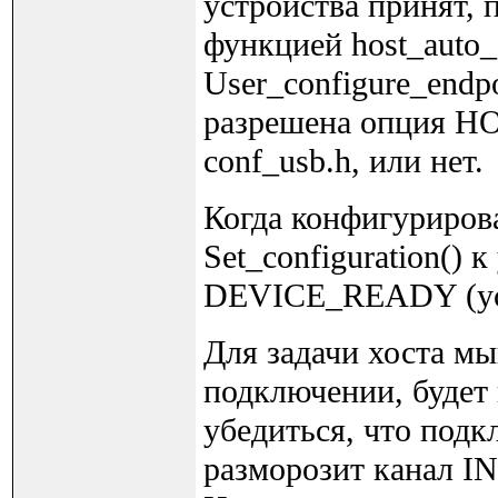
устройства принят,
функцией host_auto_
User_configure_endpo
разрешена опция 
conf_usb.h, или нет.
Когда конфигурирова
Set_configuration() 
DEVICE_READY (уст
Для задачи хоста мы
подключении, будет 
убедиться, что подк
разморозит канал IN