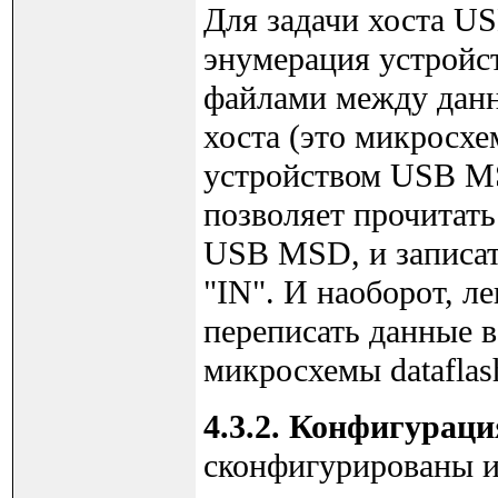
Для задачи хоста US
энумерация устройс
файлами между данн
хоста (это микросхе
устройством USB M
позволяет прочитат
USB MSD, и записать
"IN". И наоборот, л
переписать данные в
микросхемы datafla
4.3.2. Конфигураци
сконфигурированы и