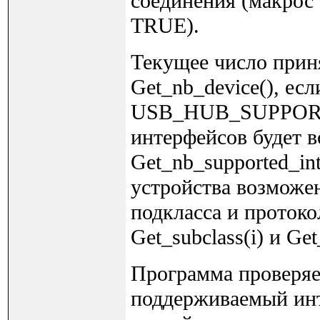
соединения (макрос 
TRUE).
Текущее число прин
Get_nb_device(), ес
USB_HUB_SUPPORT в
интерфейсов будет 
Get_nb_supported_in
устройства возможе
подкласса и протокол
Get_subclass(i) и Get
Программа проверяе
поддерживаемый инт