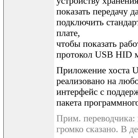
устройству хранения
показать передачу 
подключить станда
плате,
чтобы показать раб
протокол USB HID 
Приложение хоста U
реализовано на люб
интерфейс с поддер
пакета программного
Прим. переводчика:
громко сказано. В д