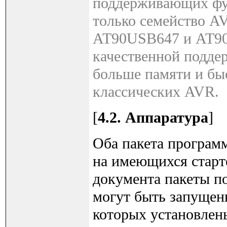
поддерживающих фун
только семейство AV
AT90USB647 и AT90
качественной поддер
больше памяти и быс
классических AVR.
[
4.2. Аппаратура
]
Оба пакета програм
на имеющихся старт
документа пакеты по
могут быть запущен
которых установле