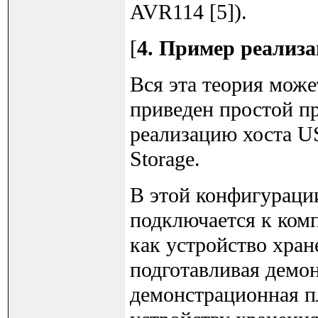
AVR114 [5]).
[
4. Пример реализ
Вся эта теория може
приведен простой п
реализацию хоста U
Storage.
В этой конфигураци
подключается к ком
как устройство хран
подготавливая демо
демонстрационная пл