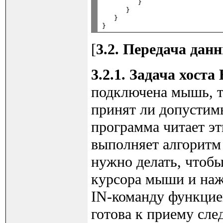
         }

      }

   }

[
3.2. Передача дан
3.2.1. Задача хос
подключена мышь, то
принят ли допустим
программа читает эт
выполняет алгоритм 
нужно делать, чтоб
курсора мыши и наж
IN-команду функцией
готова к приему сл