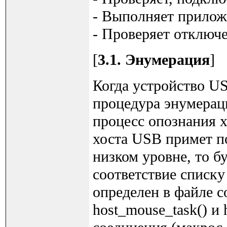
- Выполняет прилож
- Проверяет отключе
[
3.1. Энумерация
]
Когда устройство US
процедура энумерац
процесс опознания х
хоста USB примет п
низком уровне, то б
соответствие списк
определен в файле c
host_mouse_task() и