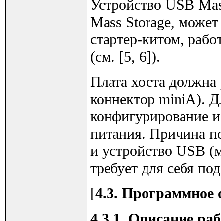
Устройство USB Mass
Mass Storage, може
стартер-китом, раб
(см. [5, 6]).
Плата хоста должна 
коннектор miniA). Д
конфигурирование и
питания. Причина по
и устройство USB (
требует для себя по
[
4.3. Программное 
4.3.1. Описание ра