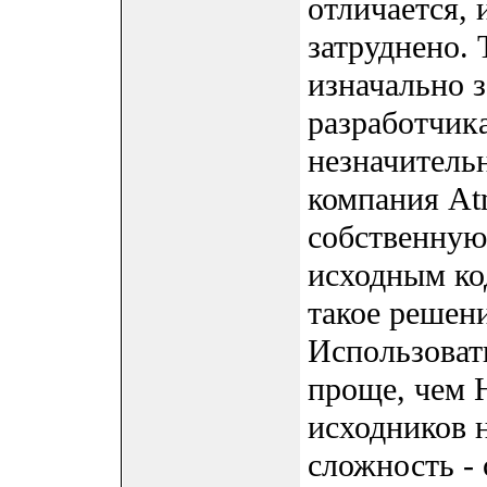
отличается, 
затруднено. 
изначально 
разработчика
незначительн
компания At
собственную
исходным к
такое решен
Использоват
проще, чем H
исходников н
сложность -