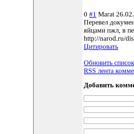
0
#1
Marat
26.02
Перевел докумен
яйцами пжл, в п
http://narod.ru/
Цитировать
Обновить списо
RSS лента комме
Добавить комм