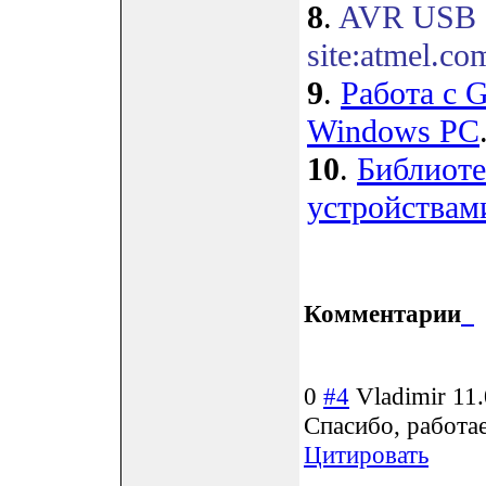
8
.
AVR USB S
site:atmel.co
9
.
Работа с 
Windows PC
10
.
Библиоте
устройства
Комментарии
0
#4
Vladimir
11
Спасибо, работа
Цитировать