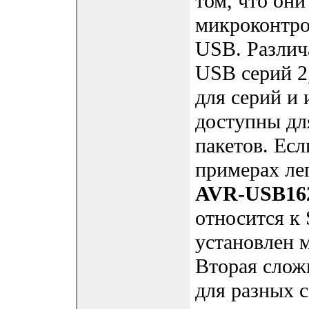
том, что они
микроконтро
USB. Разли
USB серий 2, 4
для серий и
доступны дл
пакетов. Есл
примерах лег
AVR-USB16
относится к 
установлен 
Вторая слож
для разных 