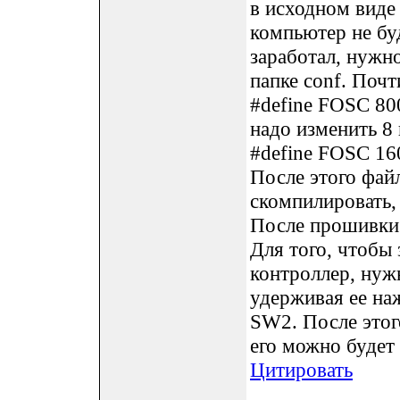
в исходном виде 
компьютер не бу
заработал, нужно
папке conf. Почт
#define FOSC 80
надо изменить 8 
#define FOSC 16
После этого фай
скомпилировать, 
После прошивки 
Для того, чтобы
контроллер, нуж
удерживая ее на
SW2. После этого
его можно будет 
Цитировать