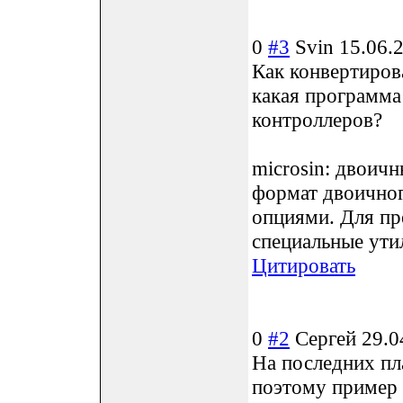
0
#3
Svin
15.06.
Как конвертирова
какая программа
контроллеров?
microsin: двоич
формат двоичног
опциями. Для пр
специальные утил
Цитировать
0
#2
Сергей
29.0
На последних пл
поэтому пример 