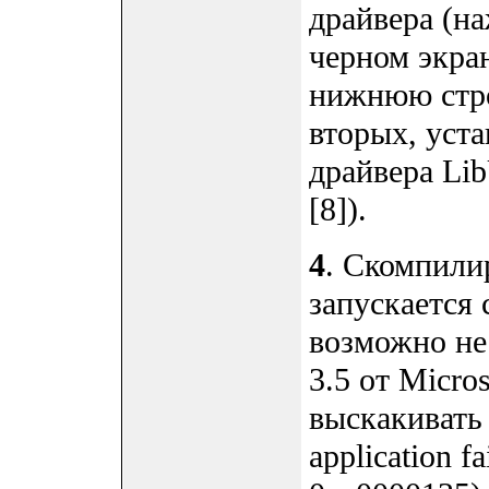
драйвера (на
черном экра
нижнюю стро
вторых, уст
драйвера Lib
[8]).
4
. Скомпили
запускается 
возможно не
3.5 от Micro
выскакивать
application fa