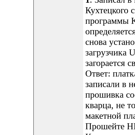
Кухтецкого 
программы K
определяетс
снова устан
загрузчика U
загорается с
Ответ: платк
записали в н
прошивка со
кварца, не т
макетной п
Прошейте H