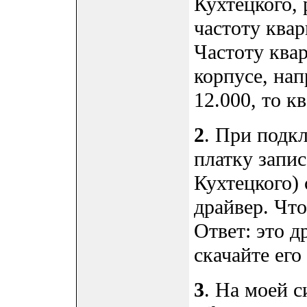
Кухтецкого,
частоту квар
Частоту ква
корпусе, нап
12.000, то к
2
. При подк
платку запи
Кухтецкого)
драйвер. Что
Ответ: это 
скачайте его
3
. На моей 