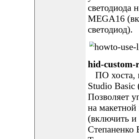
светодиода 
MEGA16 (вк
светодиод).
hid-custom-r
ПО хоста, н
Studio Basic
Позволяет у
на макетно
(включить и
Степаненко В