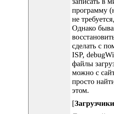
записать в 
программу (
не требуется
Однако быва
восстановит
сделать с п
ISP, debugW
файлы загру
можно с сайт
просто найти
этом.
[
Загрузчики