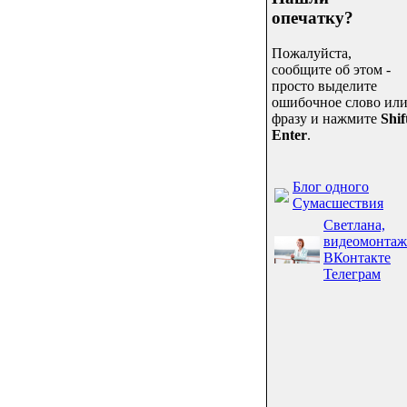
опечатку?
Пожалуйста,
сообщите об этом -
просто выделите
ошибочное слово ил
фразу и нажмите
Shif
Enter
.
Блог одного
Сумасшествия
Светлана,
видеомонтаж
ВКонтакте
Телеграм