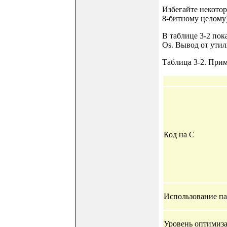
Избегайте некотор
8-битному целому)
В таблице 3-2 пок
Os. Вывод от утил
Таблица 3-2. Прим
Код на C
Использование п
Уровень оптимиз