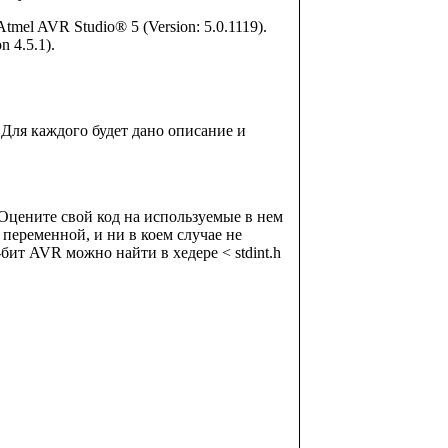
tmel AVR Studio® 5 (Version: 5.0.1119).
 4.5.1).
 Для каждого будет дано описание и
 Оцените свой код на используемые в нем
 переменной, и ни в коем случае не
бит AVR можно найти в хедере < stdint.h