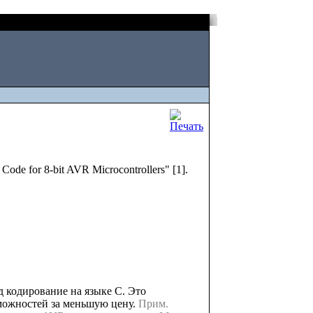
Sat, August 08 2026
 Code for 8-bit AVR Microcontrollers" [1].
 кодирование на языке C. Это
зможностей за меньшую цену.
Прим.