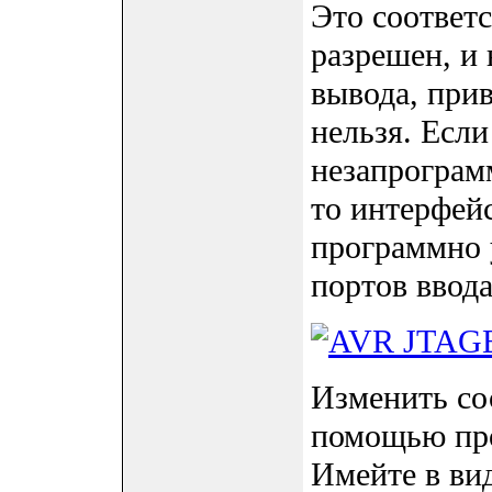
Это соответ
разрешен, и 
вывода, при
нельзя. Есл
незапрограмм
то интерфей
программно 
портов ввода
Изменить со
помощью про
Имейте в вид