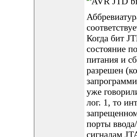
Аббревиатур
соответству
Когда бит JT
состояние п
питания и с
разрешен (ко
запрограмми
уже говорили
лог. 1, то и
запрещенном
порты ввода
сигналам JT