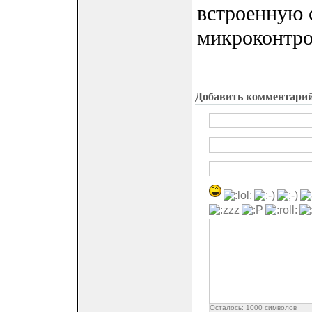
встроенную 
микроконтро
Добавить комментари
Осталось:
1000
символов