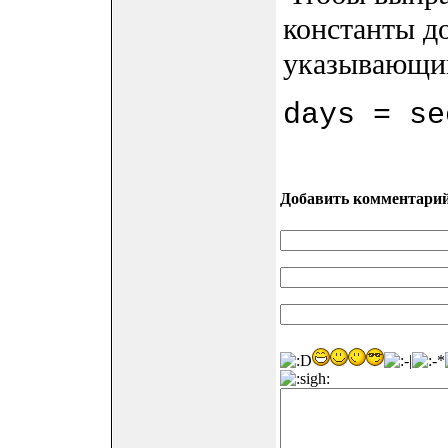
константы д
указывающий
days = se
Добавить комментари