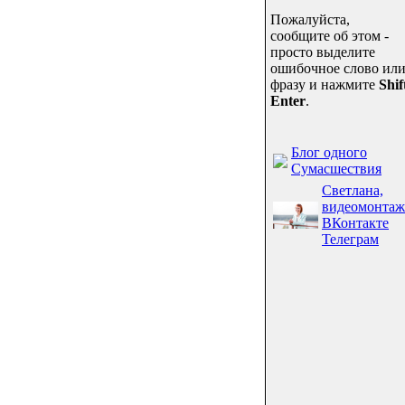
Пожалуйста,
сообщите об этом -
просто выделите
ошибочное слово ил
фразу и нажмите
Shif
Enter
.
Блог одного
Сумасшествия
Светлана,
видеомонтаж
ВКонтакте
Телеграм