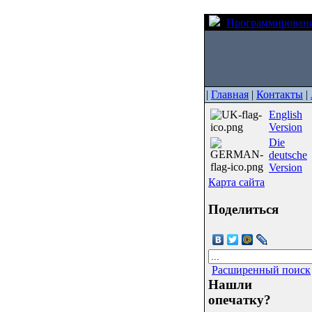
Программирован
|
Главная
|
Контакты
|
English
Version
Die
deutsche
Version
Карта сайта
Поделиться
Расширенный поиск
Нашли
опечатку?