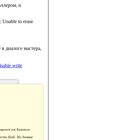
ллером, и
Unable to erase
 в диалоге мастера,
щегося от базового
сти flash. Но данные