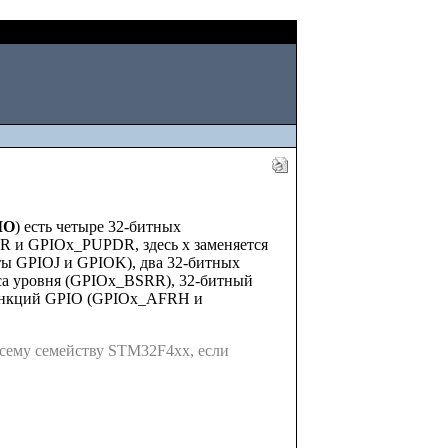
Fri, August 07 2026
IO
) есть четыре 32-битных
и GPIOx_PUPDR, здесь x заменяется
орты GPIOJ и GPIOK), два 32-битных
са уровня (GPIOx_BSRR), 32-битный
функций GPIO (GPIOx_AFRH и
всему семейству STM32F4xx, если