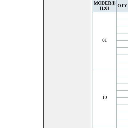
MODER(i)
OTYP
[1:0]
01
10