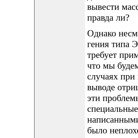
вывести масс
правда ли?
Однако несмо
гения типа Э
требует при
что мы буде
случаях при
выводе отри
эти проблем
специальные
написанными
было неплох