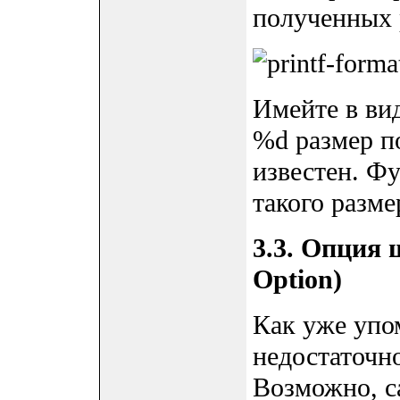
полученных 
Имейте в вид
%d размер п
известен. Фу
такого разме
3.3. Опция
Option)
Как уже упо
недостаточн
Возможно, с