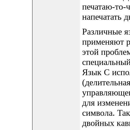
печатаю-то-ч
напечатать 
Различные я
применяют р
этой пробле
специальный
Язык C испо
(делительная 
управляющего
для изменен
символа. Так
двойных кав