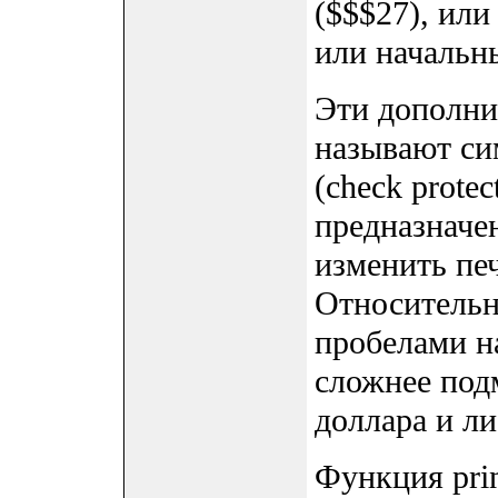
($$$27), или
или начальн
Эти дополни
называют си
(check protec
предназначе
изменить пе
Относительн
пробелами на
сложнее под
доллара и ли
Функция prin