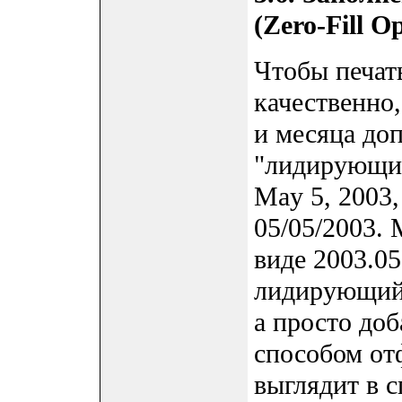
(Zero-Fill O
Чтобы печат
качественно
и месяца доп
"лидирующий
May 5, 2003
05/05/2003. 
виде 2003.05
лидирующий 
а просто доб
способом от
выглядит в с