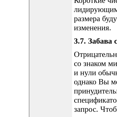
Короткие чи
лидирующим
размера буду
изменения.
3.7. Забава
Отрицательн
со знаком м
и нули обычн
однако Вы мо
принудитель
спецификато
запрос. Чтоб