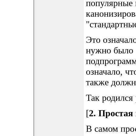
популярные 
канонизиров
"стандартны
Это означало
нужно было 
подпрограмм
означало, ч
также должн
Так родился p
[
2. Простая
В самом прос