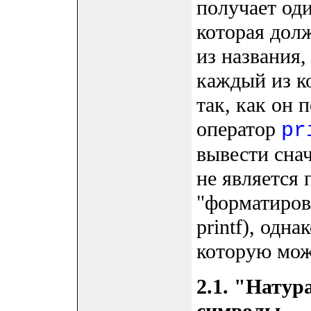
получает оди
которая долж
из названия,
каждый из к
так, как он п
оператор
pr
вывести снач
не является
"форматиров
printf), одна
которую може
2.1. "Нату