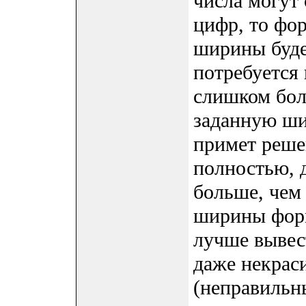
числа могут 
цифр, то фо
ширины буде
потребуется 
слишком бол
заданную ши
примет реше
полностью, 
больше, чем
ширины форм
лучше вывес
даже некрас
(неправильны