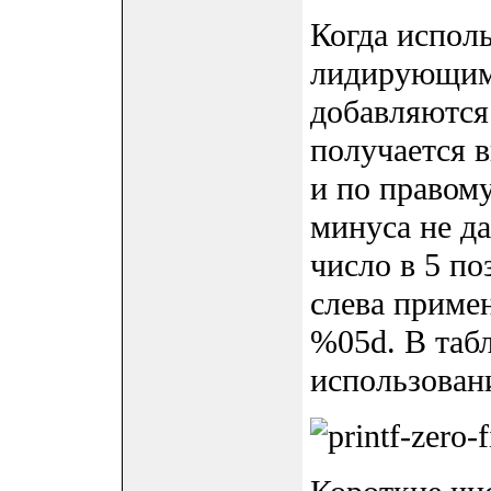
Когда исполь
лидирующими
добавляются 
получается 
и по правому
минуса не д
число в 5 п
слева приме
%05d. В таб
использован