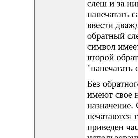
слеш и за ни
напечатать с
ввести дваж
обратный сл
символ имеет
второй обра
"напечатать 
Без обратно
имеют свое 
назначение.
печатаются т
приведен ча
использован