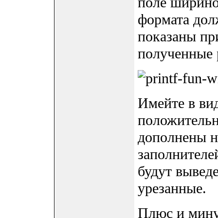
поле ширино
формата дол
показаны пр
полученные 
Имейте в вид
положительн
дополнены н
заполнителе
будут вывед
урезанные.
Плюс и минус