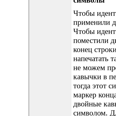
символы
Чтобы идент
применили дв
Чтобы идент
поместили д
конец строки
напечатать 
не можем пр
кавычки в п
тогда этот с
маркер конца
двойные кав
символом. Д