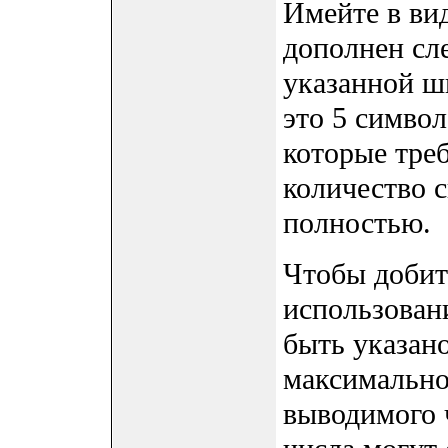
Имейте в вид
дополнен сл
указанной ш
это 5 симво
которые тре
количество 
полностью.
Чтобы добит
использован
быть указан
максимально
выводимого 