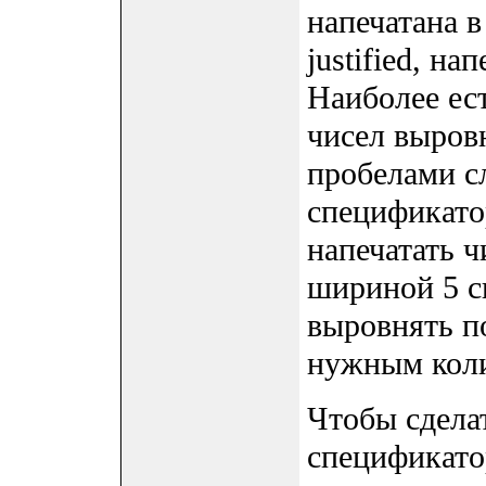
напечатана в
justified, на
Наиболее ес
чисел выров
пробелами сл
спецификато
напечатать ч
шириной 5 с
выровнять п
нужным коли
Чтобы сдела
спецификато