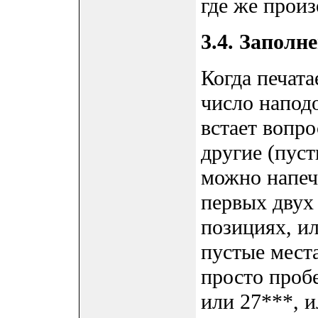
где же прои
3.4. Заполн
Когда печата
число напод
встает вопро
другие (пуст
можно напеч
первых двух
позициях, ил
пустые мест
просто пробе
или 27***, и