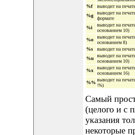
%f
выводит на печать
выводит на печать
%g
формате
выводит на печать
%i
основанием 10)
выводит на печать
%o
основанием 8)
%s
выводит на печат
выводит на печать
%u
основанием 10)
выводит на печат
%x
основанием 16)
выводит на печат
%%
\%)
Самый прост
(целого и с 
указания то
некоторые пр