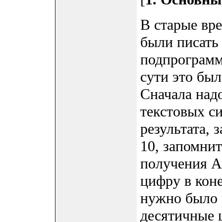
В старые вр
были писать
подпрограмм
сути это бы
Сначала над
текстовых с
результата, 
10, запомнит
получения A
цифру в коне
нужно было 
десятичные 