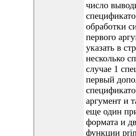
число выводи
спецификато
обработки си
первого арг
указать в ст
несколько с
случае 1 сп
первый допо
спецификато
аргумент и т
еще один пр
формата и д
функции prin