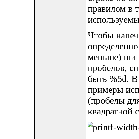
правилом в т
используемы
Чтобы напеч
определенно
меньше) шир
пробелов, с
быть %5d. В
примеры ис
(пробелы дл
квадратной с