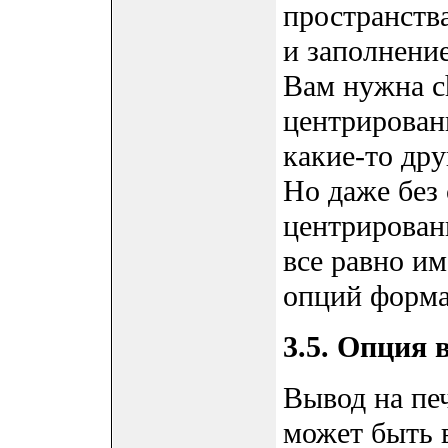
пространства
и заполнение
Вам нужна ch
центрирован
какие-то др
Но даже без 
центрировани
все равно и
опций форма
3.5. Опция 
Вывод на печ
может быть вы