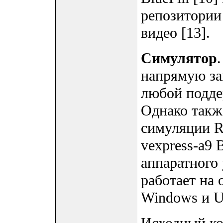
репозитории 
видео [13].
Симулятор
напрямую за
любой подде
Однако такж
симуляции R
vexpress-a9 
аппаратного
работает на
Windows и Ub