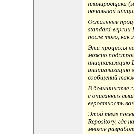
планировщика (sc
начальной иници
Остальные проце
standard-версии 
после того, как
Эти процессы не
можно подстрои
инициализацию 
инициализацию e
сообщений такж
В большинстве с
в описанных выше
вероятность воз
Этой теме посвя
Repository, где 
многие разработ