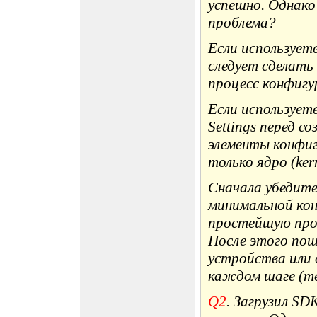
успешно. Однако
проблема?
Если используете
следует сделать 
процесс конфигу
Если использует
Settings перед с
элементы конфиг
только ядро (kern
Сначала убедите
минимальной кон
простейшую про
После этого по
устройства или 
каждом шаге (me
Q2
. Загрузил SD