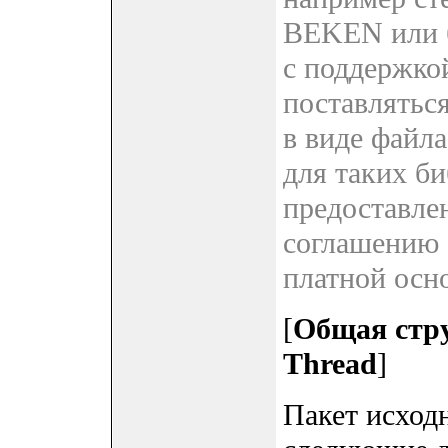
BEKEN или б
с поддержко
поставляться
в виде файла
для таких б
предоставле
соглашению 
платной осно
[
Общая стру
Thread
]
Пакет исход