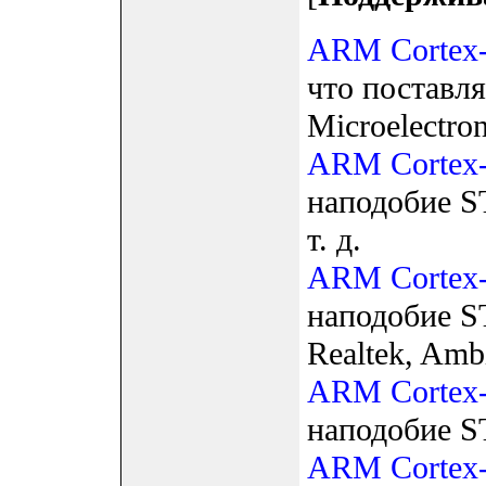
ARM Cortex
что поставл
Microelectron
ARM Cortex
наподобие ST
т. д.
ARM Cortex
наподобие ST
Realtek, Ambi
ARM Cortex
наподобие S
ARM Cortex