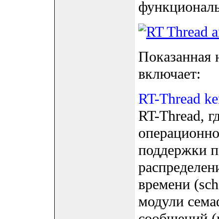
функциональ
Показанная 
включает:
RT-Thread ke
RT-Thread, г
операционно
поддержки по
распределен
времени (sch
модули сема
сообщений (