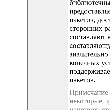
библиотечны
предоставля
пакетов, до
сторонних р
составляют
составляющу
значительно
конечных ус
поддерживае
пакетов.
Примечание 
некоторые п
например ст