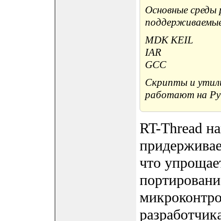
Основные среды 
поддерживаемые
MDK KEIL
IAR
GCC
Скрипты и утил
работают на Pyt
RT-Thread на
придерживае
что упрощае
портировани
микроконтро
разработчика