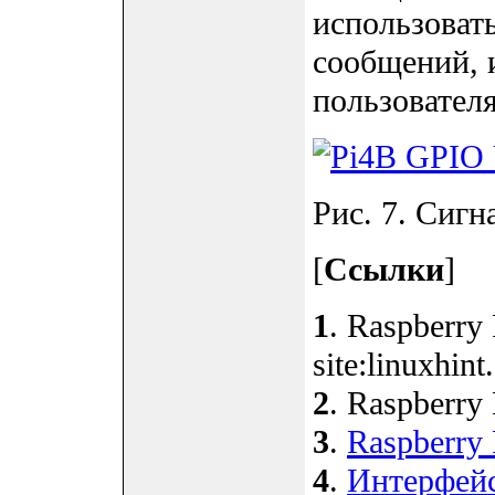
использоват
сообщений, 
пользователя
Рис. 7. Сиг
[
Ссылки
]
1
. Raspberry
site:linuxhint
2
. Raspberry 
3
.
Raspberry 
4
.
Интерфейс