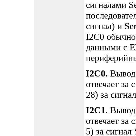
сигналами Se
последовате
сигнал) и Se
I2C0 обычно
данными с E
периферийны
I2C0
. Вывод
отвечает за 
28) за сигна
I2C1
. Вывод
отвечает за 
5) за сигнал