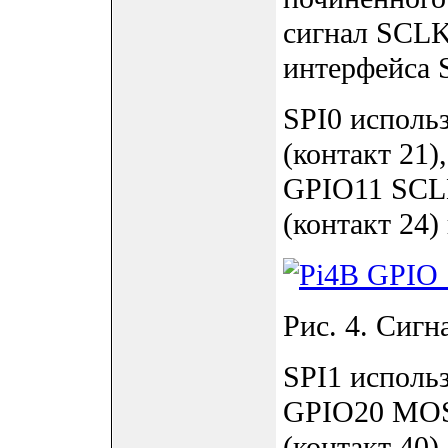
сигнал SCLK
интерфейса 
SPI0 исполь
(контакт 21)
GPIO11 SCLK
(контакт 24)
Рис. 4. Сигн
SPI1 исполь
GPIO20 MOSI
(контакт 40)