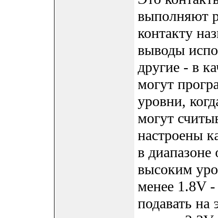
выполняют р
контакту наз
выводы испо
другие - в 
могут прогр
уровни, когд
могут считыв
настроены к
в диапазоне 
высоким уров
менее 1.8V -
подавать на