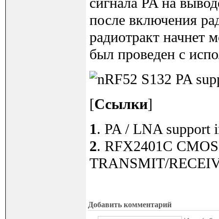
сигнала PA на вывод
после включения рад
радиотракт начнет 
был проведен с испо
[
Ссылки
]
1
. PA / LNA support 
2
. RFX2401C CMOS
TRANSMIT/RECEIVE 
Добавить комментарий