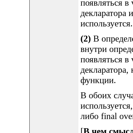
появляться в v
декларатора и 
используется.
(2)
В определ
внутри опреде
появляться в v
декларатора,
функции.
В обоих случая
используется, 
либо final over
[
В чем смысл