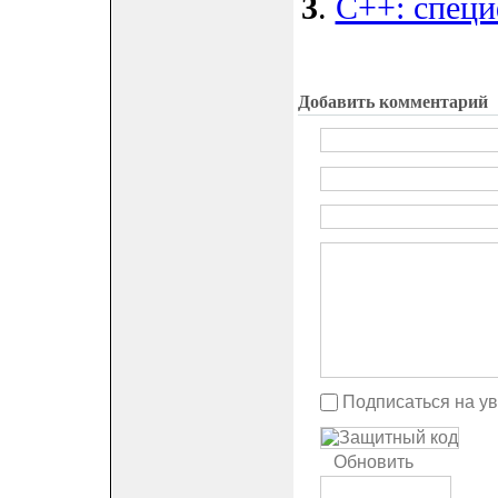
3
.
C++: специ
Добавить комментарий
Подписаться на у
Обновить