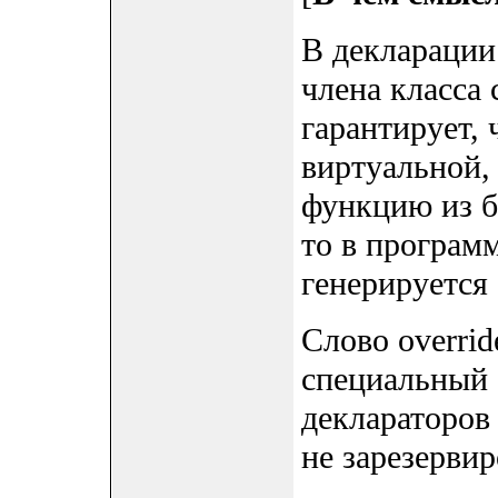
В декларации
члена класса 
гарантирует, 
виртуальной,
функцию из ба
то в програм
генерируется
Слово overri
специальный 
деклараторов 
не зарезерви