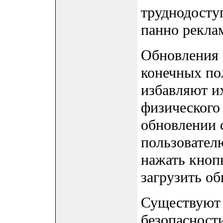
труднодосту
панно рекла
Обновления 
конечных по
избавляют и
физического
обновлении 
пользовател
нажать кноп
загрузить о
Существуют
безопасност