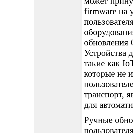
может прину
firmware на 
пользовател
оборудовани
обновления 
Устройства 
такие как Io
которые не и
пользовател
транспорт, 
для автомат
Ручные обн
пользователя