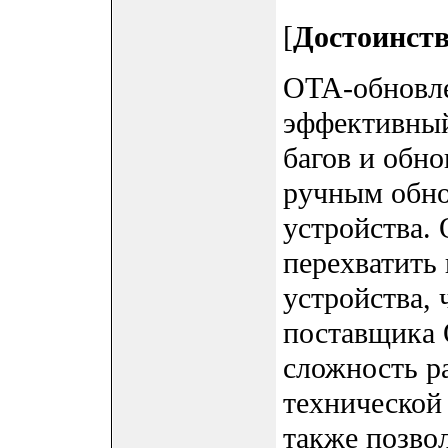
[
Достоинств
OTA-обновле
эффективный
багов и обн
ручным обно
устройства.
перехватить
устройства, 
поставщика 
сложность р
технической
также позво