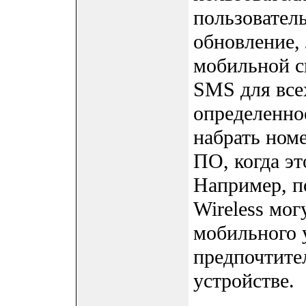
пользователь
обновление,
мобильной с
SMS для всех
определенно
набрать ном
ПО, когда эт
Например, п
Wireless мог
мобильного 
предпочтите
устройстве.