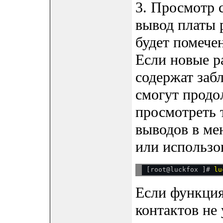
3. Просмотр 
вывод платы 
будет помечен
Если новые 
содержат заб
смогут продо
просмотреть 
выводов в мен
или использо
[root@luckfox ]# 
Если функция
контактов не 