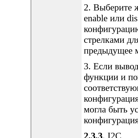
2. Выберите 
enable или di
конфигурацию
стрелками для
предыдущее 
3. Если выво
функции и по
соответству
конфигурация
могла быть у
конфигурация
2.3.3
. I2C