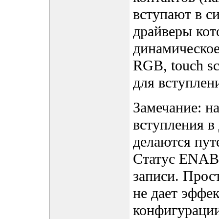
вступают в с
драйверы кот
динамическое
RGB, touch sc
для вступлен
Замечание: н
вступления в
делаются пу
Статус ENA
записи. Про
не дает эффек
конфигурации