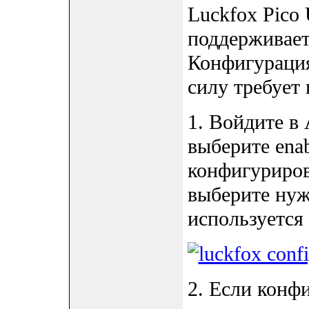
Luckfox Pico 
поддерживает
Конфигурация
силу требует 
1. Войдите в 
выберите enab
конфигуриров
выберите нуж
используется 
2. Если конф