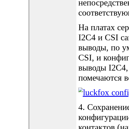
непосредстве
соответству
На платах сер
I2C4 и CSI c
выводы, по у
CSI, и конфиг
выводы I2C4, 
помечаются в
4. Сохранени
конфигурации
контактов (н