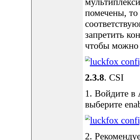
мультиплекси
помечены, то
соответствую
запретить к
чтобы можно 
2.3.8
. CSI
1. Войдите в 
выберите enab
2. Рекоменду