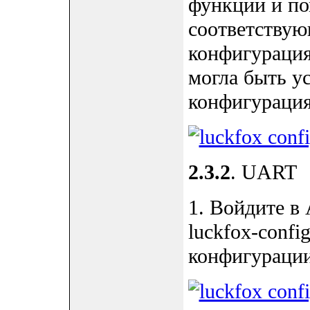
функции и по
соответству
конфигурация
могла быть у
конфигурация
2.3.2
. UART
1. Войдите в
luckfox-conf
конфигураци