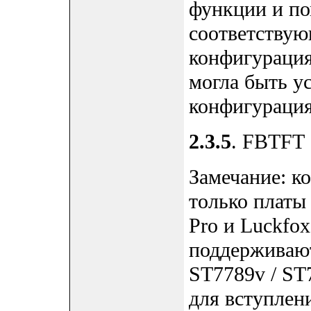
функции и по
соответству
конфигурация
могла быть у
конфигурация
2.3.5
. FBTFT
Замечание: 
только платы 
Pro и Luckfox
поддерживают
ST7789v / S
для вступлени