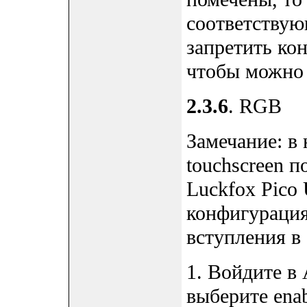
соответствую
запретить к
чтобы можно
2.3.6
. RGB
Замечание: в
touchscreen 
Luckfox Pico 
конфигурация
вступления в 
1. Войдите в
выберите enab