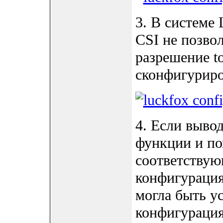
3. В системе 
CSI не позво
разрешение to
сконфигуриро
4. Если выво
функции и по
соответству
конфигурация
могла быть у
конфигурация