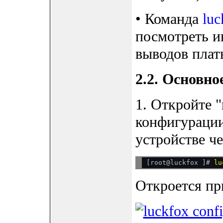
• Команда
luc
посмотреть 
выводов плат
2.2. Основно
1. Откройте 
конфигурации
устройстве ч
[root@luckfox ]# 
Откроется пр