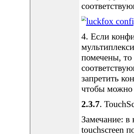
соответствую
4. Если конф
мультиплекси
помечены, то
соответствую
запретить к
чтобы можно
2.3.7
. TouchS
Замечание: в
touchscreen 