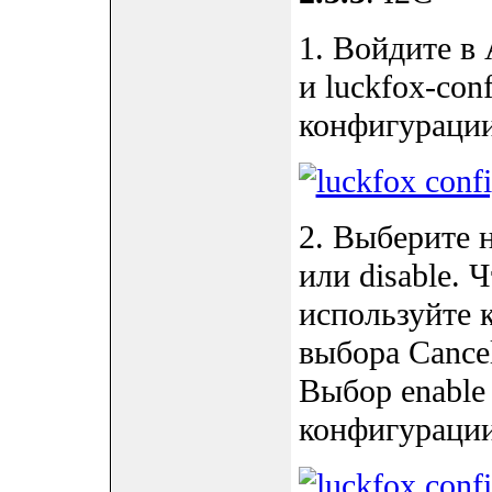
1. Войдите в 
и luckfox-co
конфигурации
2. Выберите 
или disable.
используйте 
выбора Cance
Выбор enable
конфигурации 