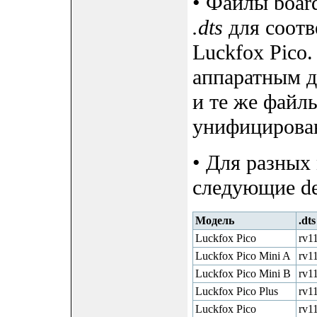
• Файлы boar
.dts
для соотв
Luckfox Pico
аппаратным д
и те же файл
унифицирован
• Для разных
следующие de
Модель
.dts
Luckfox Pico
rv11
Luckfox Pico Mini A
rv11
Luckfox Pico Mini B
rv11
Luckfox Pico Plus
rv11
Luckfox Pico
rv1