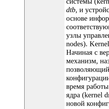
системы (kern
dtb
, и устрой
основе инфор
соответствую
узлы управлен
nodes). Kerne
Начиная с ве
механизм, на
позволяющий
конфигураци
время работы
ядра (kernel 
новой конфиг