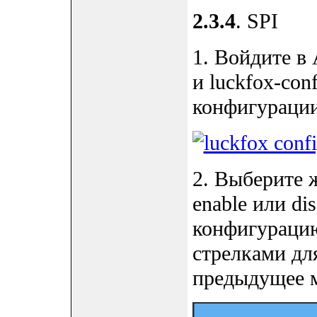
2.3.4
. SPI
1. Войдите в 
и luckfox-co
конфигурации
2. Выберите 
enable или di
конфигурацию
стрелками для
предыдущее 