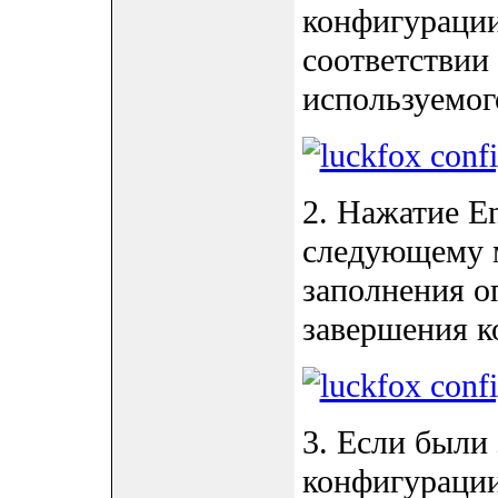
конфигурации
соответствии
используемог
2. Нажатие En
следующему 
заполнения о
завершения к
3. Если были
конфигурации