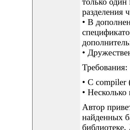
только один 
разделения 
• В дополне
спецификато
дополнитель
• Дружестве
Требования:
• C compiler
• Несколько
Автор приве
найденных б
библиотеке. 