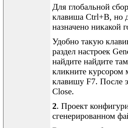
Для глобальной сбор
клавиша Ctrl+B, но 
назначено никакой 
Удобно такую клави
раздел настроек Gen
найдите найдите там 
кликните курсором 
клавишу F7. После э
Close.
2
. Проект конфигури
сгенерированном ф