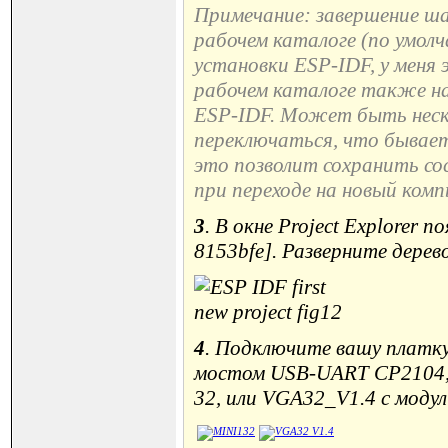
Примечание: завершение ш
рабочем каталоге (по умол
установки ESP-IDF, у меня
рабочем каталоге также на
ESP-IDF. Может быть неск
переключаться, что бывает
это позволит сохранить со
при переходе на новый ком
3
. В окне Project Explorer 
8153bfe]. Разверните дерев
4
. Подключите вашу платк
мостом USB-UART CP2104,
32, или VGA32_V1.4 с мод