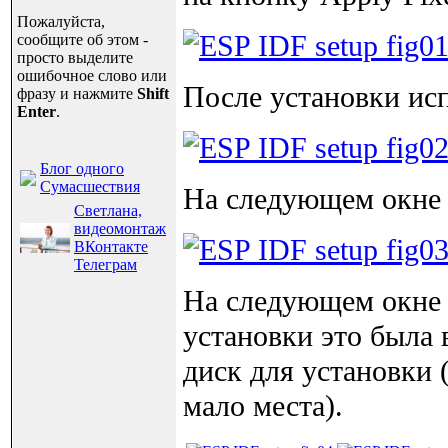
Пожалуйста,
сообщите об этом -
просто выделите
ошибочное слово или
После установки ис
фразу и нажмите
Shift
Enter
.
Блог одного
Сумасшествия
На следующем окне 
Светлана,
видеомонтаж
ВКонтакте
Телеграм
На следующем окне 
установки это была 
диск для установки 
мало места).