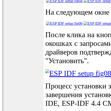
На следующем окне о
После клика на кноп
окошках с запросам
драйверов подтверж
"Установить".
Процесс установки з
завершения установк
IDE, ESP-IDF 4.4 C