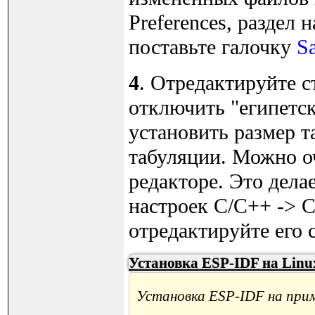
Preferences, раздел 
поставьте галочку
Sa
4
. Отредактируйте 
отключить "египетск
установить размер т
табуляции. Можно о
редакторе. Это дела
настроек C/C++ -> Co
отредактируйте его 
Установка ESP-IDF на Linu
Установка ESP-IDF на прим