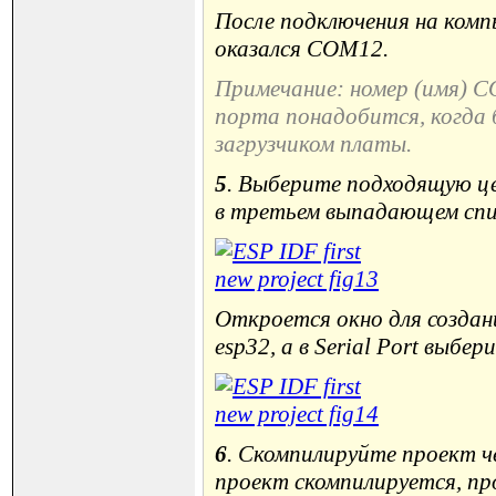
После подключения на ком
оказался COM12.
Примечание: номер (имя) 
порта понадобится, когда 
загрузчиком платы.
5
. Выберите подходящую цел
в третьем выпадающем спис
Откроется окно для создан
esp32, а в Serial Port выбе
6
. Скомпилируйте проект чер
проект скомпилируется, пр