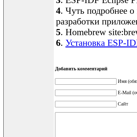
4
. Чуть подробнее о
разработки приложен
5
. Homebrew site:bre
6
.
Установка ESP-ID
Добавить комментарий
Имя (обя
E-Mail (о
Сайт