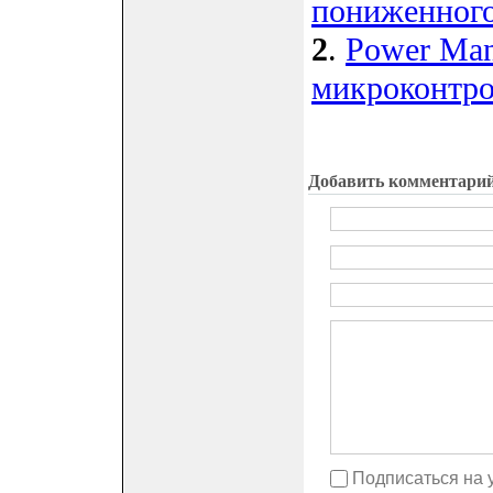
пониженного
2
.
Power Man
микроконтр
Добавить комментари
Подписаться на 