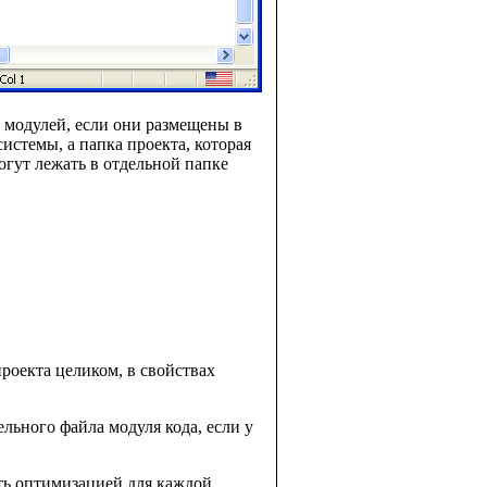
 модулей, если они размещены в
системы, а папка проекта, которая
огут лежать в отдельной папке
 проекта целиком, в свойствах
дельного файла модуля кода, если у
ть оптимизацией для каждой