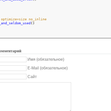
 optimize=size no_inline
_and_seldom_used
()

омментарий
Имя (обязательное)
E-Mail (обязательное)
Сайт