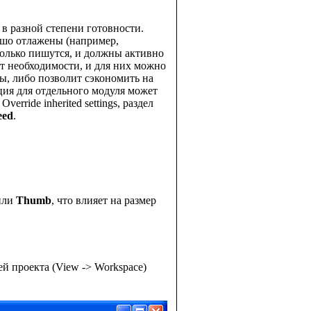
 в разной степени готовности.
ошо отлажены (например,
только пишутся, и должны активно
т необходимости, и для них можно
ы, либо позволит сэкономить на
ция для отдельного модуля может
erride inherited settings, раздел
eed
.
ли
Thumb
, что влияет на размер
й проекта (View -> Workspace)