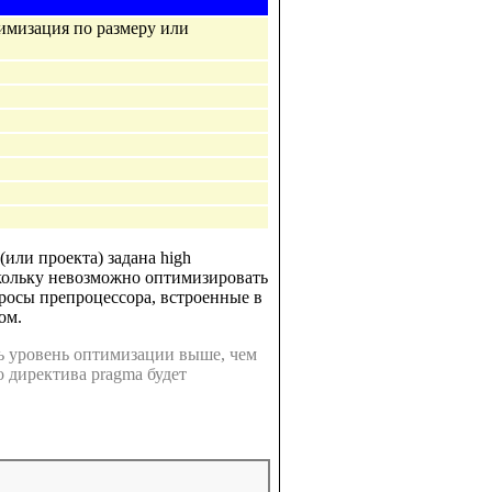
тимизация по размеру или
(или проекта) задана high
скольку невозможно оптимизировать
кросы препроцессора, встроенные в
ом.
ть уровень оптимизации выше, чем
о директива pragma будет