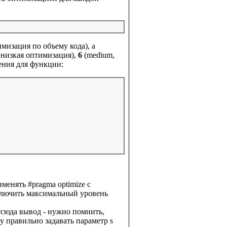
мизация по объему кода), а
 низкая оптимизация),
6
(medium,
ения для функции:
менять #pragma optimize с
ключить максимальный уровень
тсюда вывод - нужно помнить,
у правильно задавать параметр s