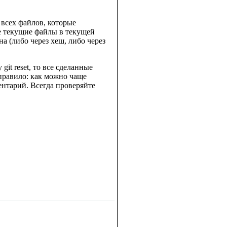
 всех файлов, которые
се текущие файлы в текущей
а (либо через хеш, либо через
it reset, то все сделанные
правило: как можно чаще
ентарий. Всегда проверяйте