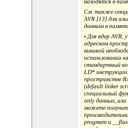
находятся в пам
См. также секц
AVR [13] для ал
данным в памяти 
• Для ядер AVR, 
адресном прост
никакой необход
использовании к
стандартный ко
LD* инструкции.
пространстве RA
(default linker s
специальный фу
only данных, ил
можете получит
производительно
progmem и __fla