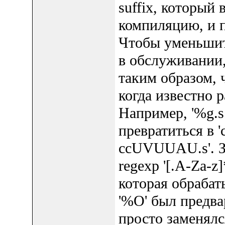
suffix, который 
компиляцию, и п
Чтобы уменьшит
в обслуживании,
таким образом, 
когда известно 
Например, '%g.
превратиться в
ccUVUUAU.s'. Зн
regexp '[.A-Za-z
которая обрабат
'%O' был предва
просто заменялс