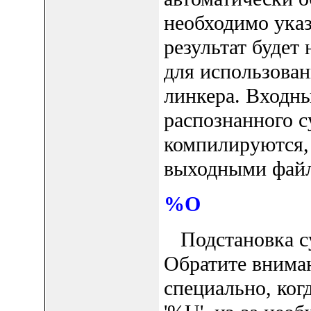
необходимо указ
результат будет
для использован
линкера. Входн
распознанного с
компилируются,
выходными файла
%O
Подстановка су
Обратите вниман
специально, когд