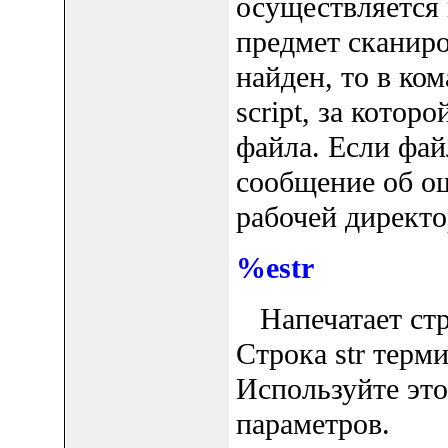
осуществляется 
предмет сканиро
найден, то в ко
script, за котор
файла. Если фай
сообщение об ош
рабочей директо
%estr
Напечатает стро
Строка str терм
Используйте эт
параметров.