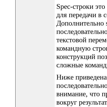
Spec-строки это
для передачи в
Дополнительно s
последовательно
текстовой перем
командную стро
конструкций поз
сложные команд
Ниже приведена 
последовательно
внимание, что п
вокруг результа