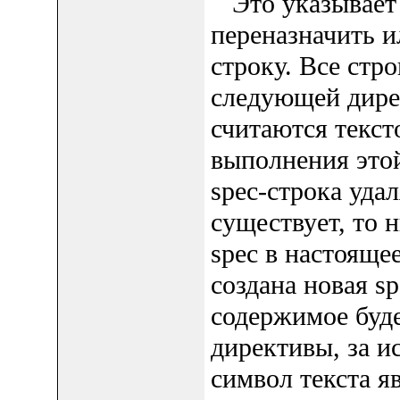
Это указывает 
переназначить и
строку. Все стр
следующей дире
считаются текст
выполнения этой
spec-строка удал
существует, то н
spec в настоящее
создана новая sp
содержимое буде
директивы, за и
символ текста яв