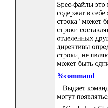
Spec-файлы это 
содержат в себе 
строка" может б
строки составля
отделенных друг
директивы опре
строки, не явля
может быть одн
%command
Выдает команду
могут появлять