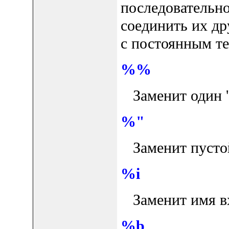
последовательно
соединить их др
с постоянным те
%%
Заменит один '
%"
Заменит пустой
%i
Заменит имя вх
%b