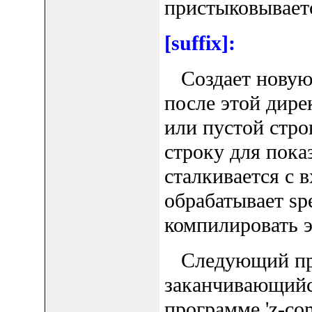
пристыковывает
[suffix]:
Создает новую па
после этой дир
или пустой стро
строку для пока
сталкивается с 
обрабатывает sp
компилировать 
Следующий прим
заканчивающийся
программе 'z-com