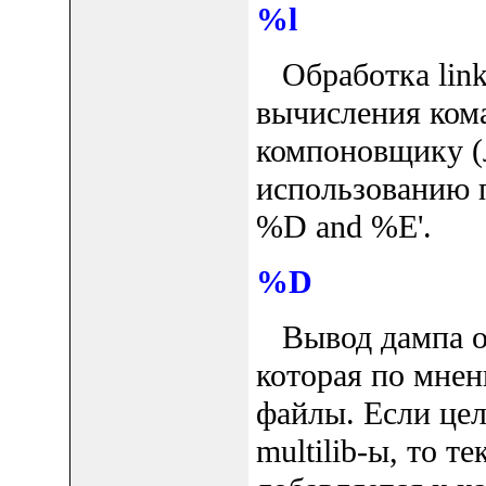
%l
Обработка link 
вычисления ком
компоновщику (
использованию 
%D and %E'.
%D
Вывод дампа оп
которая по мнен
файлы. Если цел
multilib-ы, то т