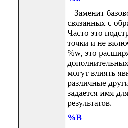
Заменит базово
связанных с об
Часто это подст
точки и не вклю
%w, это расширя
дополнительных 
могут влиять яв
различные други
задается имя д
результатов.
%B