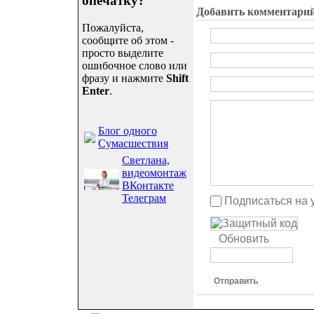
опечатку?
Добавить комментари
Пожалуйста,
сообщите об этом -
просто выделите
ошибочное слово или
фразу и нажмите
Shift
Enter
.
Блог одного
Сумасшествия
Светлана,
видеомонтаж
ВКонтакте
Телеграм
Подписаться на 
Обновить
Отправить