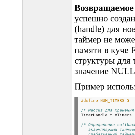
Возвращаемое 
успешно создан
(handle) для но
таймер не може
памяти в куче 
структуры для 
значение NULL
Пример исполь
#define NUM_TIMERS 5
/* Массив для хранения

TimerHandle_t xTimers 
/* Определение callbac
   экземплярами таймер
   срабатываний таймер