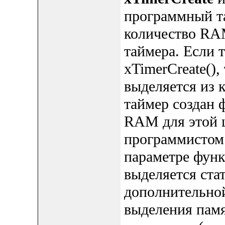
программный т
количество RAM
таймера. Если 
xTimerCreate()
выделяется из 
таймер создан
RAM для этой ц
программистом
параметре функ
выделяется ста
дополнительно
выделения памя