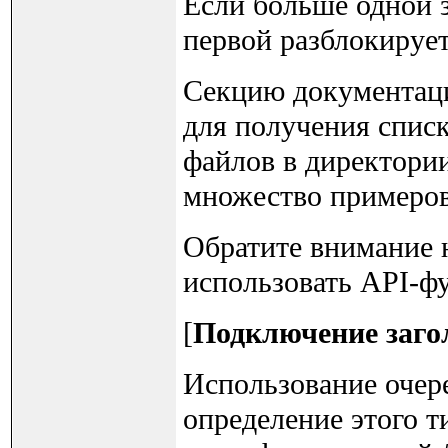
Если больше одной з
первой разблокирует
Секцию документаци
для получения спис
файлов в директори
множество примеров
Обратите внимание 
использовать API-фу
[
Подключение заго
Использование очере
определение этого 