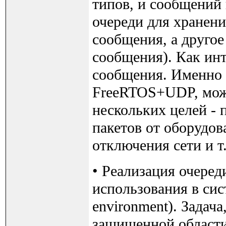
типов, и сообщений 
очереди для хранени
сообщения, а другое
сообщения). Как инт
сообщения. Именно 
FreeRTOS+UDP, може
нескольких целей -
пакетов от оборудов
отключения сети и т.
• Реализация очеред
использования в сис
environment). Задач
защищенной области 