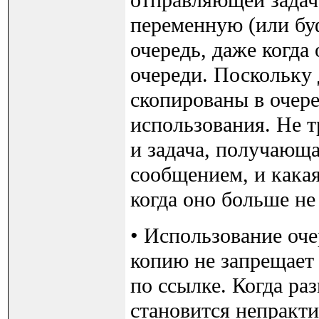
отправляющей задач
переменную (или буф
очередь, даже когда
очереди. Поскольку
скопированы в очере
использования. Не т
и задача, получающа
сообщением, и какая
когда оно больше не
• Использование оче
копию не запрещает 
по ссылке. Когда ра
становится непракт