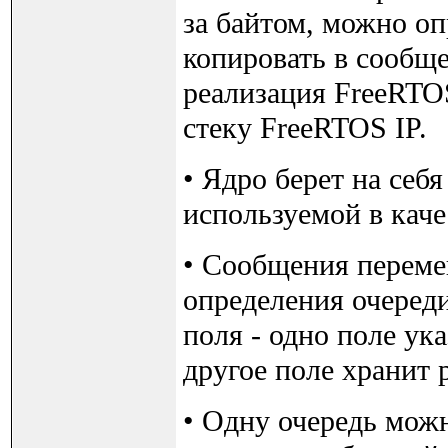
за байтом, можно оп
копировать в сообще
реализация FreeRTO
стеку FreeRTOS IP.
• Ядро берет на себ
используемой в каче
• Сообщения переме
определения очереди
поля - одно поле ук
другое поле хранит 
• Одну очередь мож