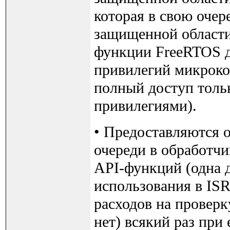
которая в свою очер
защищенной области
функции FreeRTOS д
привилегий микроко
полный доступ толь
привилегиями).
• Предоставляются 
очереди в обработч
API-функций (одна д
использования в IS
расходов на проверк
нет) всякий раз при