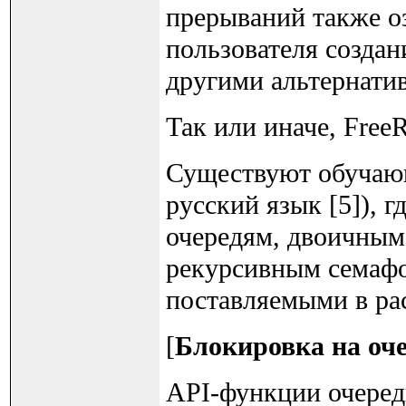
прерываний также оз
пользователя создан
другими альтернат
Так или иначе, Free
Существуют обучающ
русский язык [5]), 
очередям, двоичным
рекурсивным семафо
поставляемыми в ра
[
Блокировка на оч
API-функции очеред