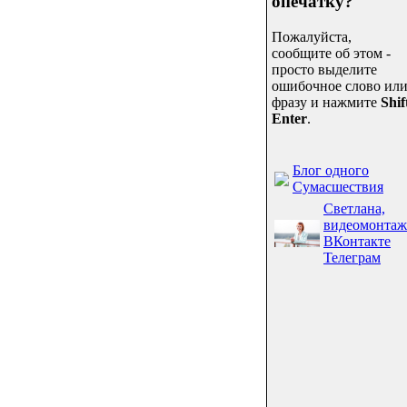
опечатку?
Пожалуйста,
сообщите об этом -
просто выделите
ошибочное слово ил
фразу и нажмите
Shif
Enter
.
Блог одного
Сумасшествия
Светлана,
видеомонтаж
ВКонтакте
Телеграм