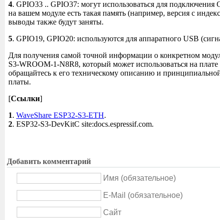
4
. GPIO33 .. GPIO37: могут использоваться для подключения
на вашем модуле есть такая память (например, версия с индекс
выводы также будут заняты.
5
. GPIO19, GPIO20: используются для аппаратного USB (сигн
Для получения самой точной информации о конкретном модул
S3-WROOM-1-N8R8, который может использоваться на плате [
обращайтесь к его техническому описанию и принципиальной
платы.
[
Ссылки
]
1
.
WaveShare ESP32-S3-ETH
.
2
. ESP32-S3-DevKitC site:docs.espressif.com.
Добавить комментарий
Имя (обязательное)
E-Mail (обязательное)
Сайт