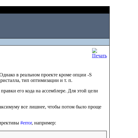
Fri, August 07 2026
 Однако в реальном проекте кроме опции -S
ристалла, тип оптимизации и т. п.
равки его кода на ассемблере. Для этой цели
 максимуму все лишнее, чтобы потом было проще
директивы
#error
, например: