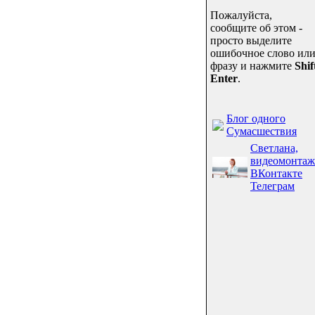
Пожалуйста,
сообщите об этом -
просто выделите
ошибочное слово ил
фразу и нажмите
Shif
Enter
.
Блог одного
Сумасшествия
Светлана,
видеомонтаж
ВКонтакте
Телеграм