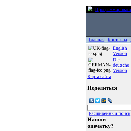
Программирован
|
Главная
|
Контакты
|
English
Version
Die
deutsche
Version
Карта сайта
Поделиться
Расширенный поиск
Нашли
опечатку?