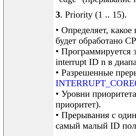
3
. Priority (1 .. 15).
• Определяет, како
будет обработано CP
• Программируется
interrupt ID n в диап
• Разрешенные преры
INTERRUPT_CORE
• Уровни приоритет
приоритет).
• Прерывания с оди
самый малый ID пол