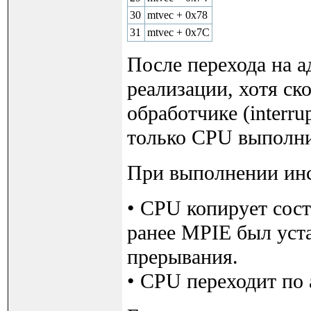
30
mtvec + 0x78
31
mtvec + 0x7C
После перехода на 
реализации, хотя ск
обработчике (interru
только CPU выполн
При выполнении ин
• CPU копирует сост
ранее MPIE был уст
прерывания.
• CPU переходит по 