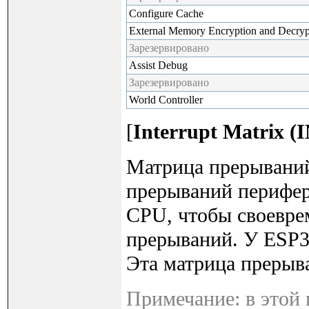
Configure Cache
External Memory Encryption and Decryp
Зарезервировано
Assist Debug
Зарезервировано
World Controller
[
Interrupt Matrix
Матрица прерываний
прерываний перифер
CPU, чтобы своевре
прерываний. У ESP3
Эта матрица прерыв
Примечание: в этой 