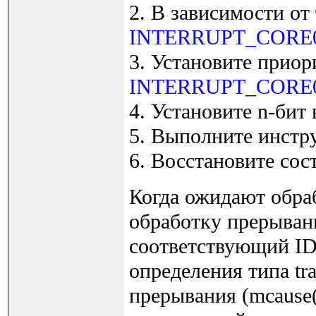
2. В зависимости от 
INTERRUPT_CORE
3. Установите приор
INTERRUPT_CORE0
4. Установите n-бит
5. Выполните инст
6. Восстановите сос
Когда ожидают обра
обработку прерывани
соответствующий ID
определения типа tr
прерывания (mcause(