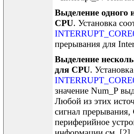
Выделение одного 
CPU
. Установка со
INTERRUPT_CORE
прерывания для Inter
Выделение несколь
для CPU
. Установк
INTERRUPT_CORE
значение Num_P выде
Любой из этих источ
сигнал прерывания,
периферийное устро
информации см. [2].