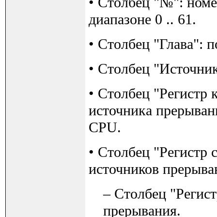
• Столбец "№": номе
диапазоне 0 .. 61.
• Столбец "Глава": 
• Столбец "Источни
• Столбец "Регистр 
источника прерыван
CPU.
• Столбец "Регистр 
источников прерыва
– Столбец "Регист
прерывания.