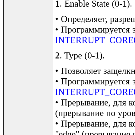
1
. Enable State (0-1).
• Определяет, разре
• Программируется 
INTERRUPT_CORE
2
. Type (0-1).
• Позволяет защелкн
• Программируется 
INTERRUPT_CORE
• Прерывание, для к
(прерывание по уро
• Прерывание, для к
"edge" (прерывание 