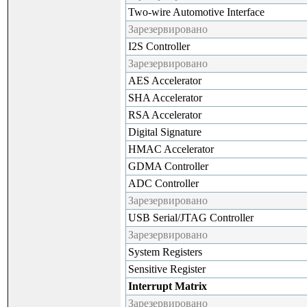
Two-wire Automotive Interface
Зарезервировано
I2S Controller
Зарезервировано
AES Accelerator
SHA Accelerator
RSA Accelerator
Digital Signature
HMAC Accelerator
GDMA Controller
ADC Controller
Зарезервировано
USB Serial/JTAG Controller
Зарезервировано
System Registers
Sensitive Register
Interrupt Matrix
Зарезервировано