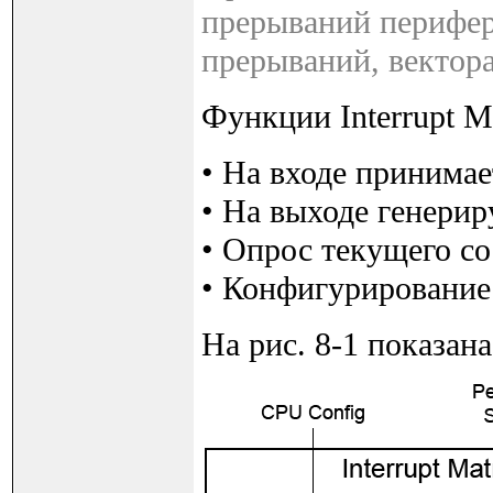
прерываний перифер
прерываний, вектора
Функции Interrupt 
• На входе принима
• На выходе генери
• Опрос текущего с
• Конфигурирование
На рис. 8-1 показан