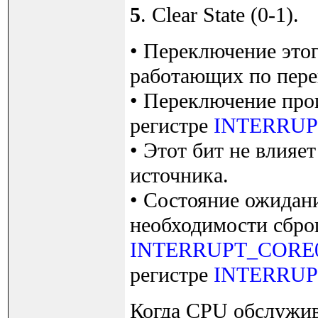
5
. Clear State (0-1).
• Переключение этог
работающих по переп
• Переключение про
регистре
INTERRUP
• Этот бит не влияе
источника.
• Состояние ожидани
необходимости сброш
INTERRUPT_CORE
регистре
INTERRUP
Когда CPU обслужив