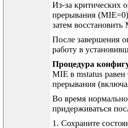
Из-за критических 
прерывания (MIE=0)
затем восстановить 
После завершения о
работу в установивше
Процедура конфиг
MIE в mstatus раве
прерывания (включая
Во время нормально
придерживаться пос
1. Сохраните состоя