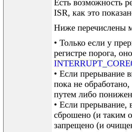
Есть возможность р
ISR, как это показа
Ниже перечислены м
• Только если у пре
регистре порога, он
INTERRUPT_CORE
• Если прерывание 
пока не обработано,
путем либо понижен
• Если прерывание,
сброшено (и таким о
запрещено (и очищен