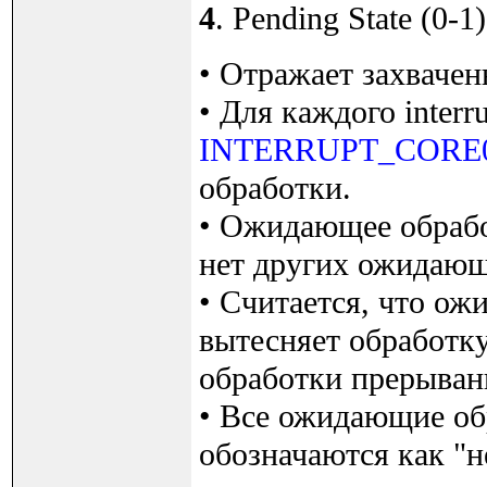
4
. Pending State (0-1)
• Отражает захвачен
• Для каждого interr
INTERRUPT_CORE
обработки.
• Ожидающее обработ
нет других ожидающ
• Считается, что ож
вытесняет обработку
обработки прерывания
• Все ожидающие об
обозначаются как "н