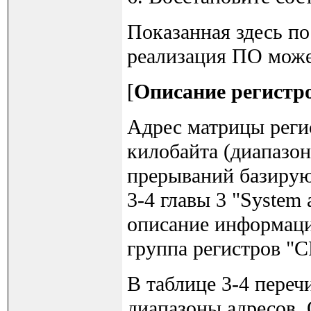
Показанная здесь по
реализация ПО може
[
Описание регистр
Адрес матрицы регис
килобайта (диапазо
прерываний базируют
3-4 главы 3 "System
описание информации
группа регистров "CP
В таблице 3-4 пере
диапазоны адресов. 