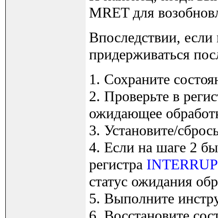
MRET для возобновл
Впоследствии, если
придерживаться пос
1. Сохраните состоя
2. Проверьте в реги
ожидающее обработ
3. Установите/сброс
4. Если на шаге 2 б
регистра
INTERRUP
статус ожидания обр
5. Выполните инст
6. Восстановите сос