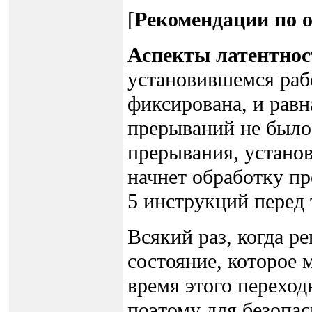
[
Рекомендации по 
Аспекты латентнос
установившемся рабо
фиксирована, и равна
прерываний не было 
прерывания, установ
начнет обработку п
5 инструкций перед 
Всякий раз, когда р
состояние, которое м
время этого перехо
поэтому для безопас