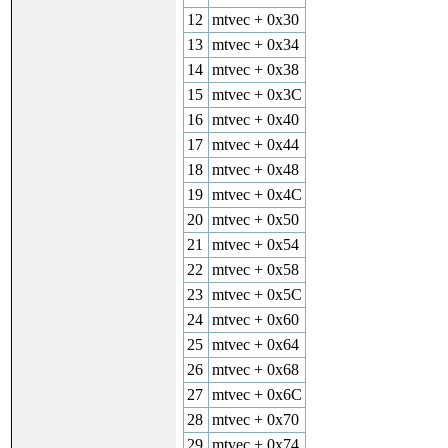
12
mtvec + 0x30
13
mtvec + 0x34
14
mtvec + 0x38
15
mtvec + 0x3C
16
mtvec + 0x40
17
mtvec + 0x44
18
mtvec + 0x48
19
mtvec + 0x4C
20
mtvec + 0x50
21
mtvec + 0x54
22
mtvec + 0x58
23
mtvec + 0x5C
24
mtvec + 0x60
25
mtvec + 0x64
26
mtvec + 0x68
27
mtvec + 0x6C
28
mtvec + 0x70
29
mtvec + 0x74