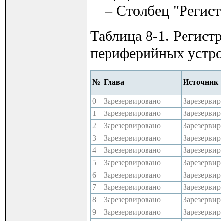
– Столбец "Регист
Таблица 8-1. Регис
периферийных устро
№
Глава
Источник
0
Зарезервировано
Зарезерви
1
Зарезервировано
Зарезерви
2
Зарезервировано
Зарезерви
3
Зарезервировано
Зарезерви
4
Зарезервировано
Зарезерви
5
Зарезервировано
Зарезерви
6
Зарезервировано
Зарезерви
7
Зарезервировано
Зарезерви
8
Зарезервировано
Зарезерви
9
Зарезервировано
Зарезерви