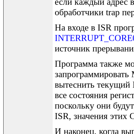
если каждый адрес в
обработчики trap п
На входе в ISR прог
INTERRUPT_CORE
источник прерывания,
Программа также мо
запрограммировать 
вытеснить текущий 
все состояния регист
поскольку они буду
ISR, значения этих
И наконец, когда вы