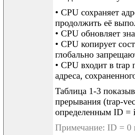
• CPU сохраняет ад
продолжить её выпо
• CPU обновляет зна
• CPU копирует сос
глобально запрещаю
• CPU входит в trap
адреса, сохраненного
Таблица 1-3 показыв
прерывания (trap-vec
определенным ID = i
Примечание: ID = 0 