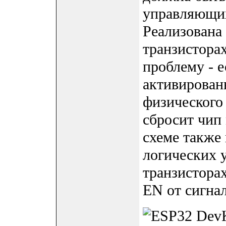
управляющих
Реализована
транзистора
проблему - 
активирован
физического 
сбросит чип
схеме также
логических 
транзистора
EN от сигна