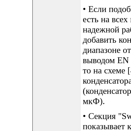
• Если подоб
есть на всех 
надежной ра
добавить ко
диапазоне о
выводом EN 
то на схеме 
конденсатор
(конденсато
мкФ).
• Секция "Sw
показывает 