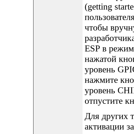
(getting star
пользователя
чтобы вручн
разработчик
ESP в режим
нажатой кноп
уровень GPIO
нажмите кно
уровень CHIP
отпустите кн
Для других 
активации з