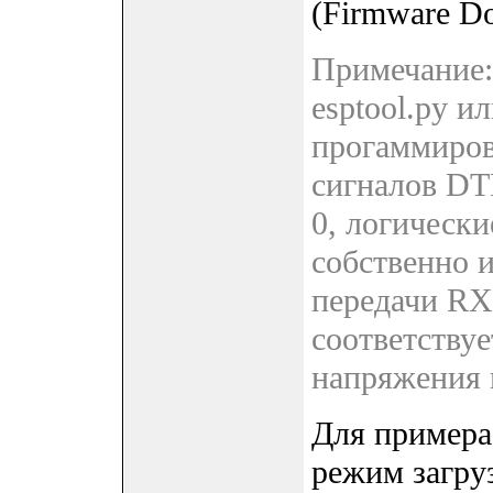
(Firmware D
Примечание:
esptool.py и
прогаммирова
сигналов DT
0, логическ
собственно 
передачи RXD
соответствуе
напряжения 
Для примера
режим загру