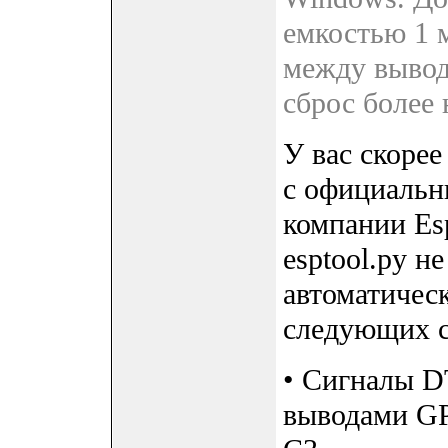
емкостью 1 
между вывод
сброс более
У вас скорее
с официальн
компании Esp
esptool.py н
автоматичес
следующих с
• Сигналы D
выводами G