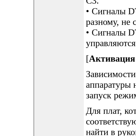
C3.
• Сигналы D
разному, не
• Сигналы D
управляются
[
Активация
Зависимости
аппаратуры 
запуск режи
Для плат, ко
соответств
найти в руко