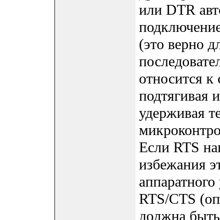
или DTR авт
подключение
(это верно 
последовател
относится к 
подтягивая и
удерживая т
микроконтро
Если RTS на
избежания э
аппаратного
RTS/CTS (опц
должна быть