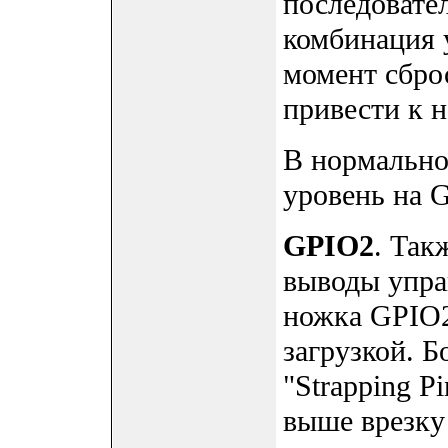
последовате
комбинация 
момент сбро
привести к 
В нормально
уровень на 
GPIO2
. Так
выводы упра
ножка GPIO2
загрузкой. Б
"Strapping P
выше врезку 