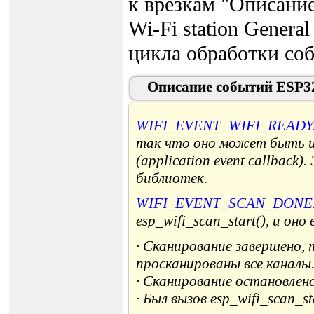
к врезкам "Описани
Wi-Fi station Genera
цикла обработки соб
Описание событий ESP3
WIFI_EVENT_WIFI_READY
так что оно может быть и
(application event callbac
библиотек.
WIFI_EVENT_SCAN_DONE
esp_wifi_scan_start(), и он
· Сканирование завершено, 
просканированы все каналы
· Сканирование остановлено
· Был вызов esp_wifi_scan_s