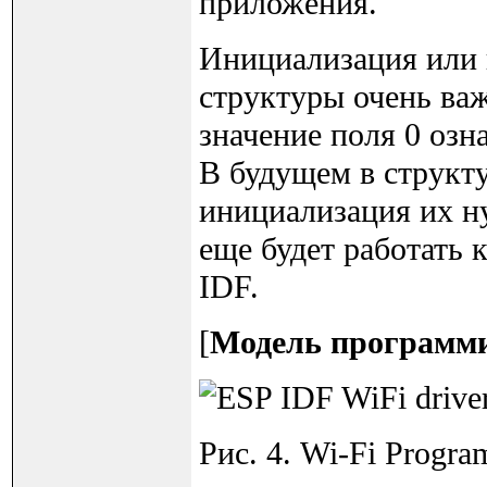
приложения.
Инициализация или 
структуры очень важ
значение поля 0 озн
В будущем в структ
инициализация их ну
еще будет работать 
IDF.
[
Модель программи
Рис. 4. Wi-Fi Progr