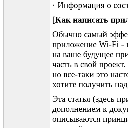
· Информация о сост
[
Как написать при
Обычно самый эффек
приложение Wi-Fi -
на ваше будущее при
часть в свой проект
но все-таки это нас
хотите получить на
Эта статья (здесь п
дополнением к докум
описываются принци