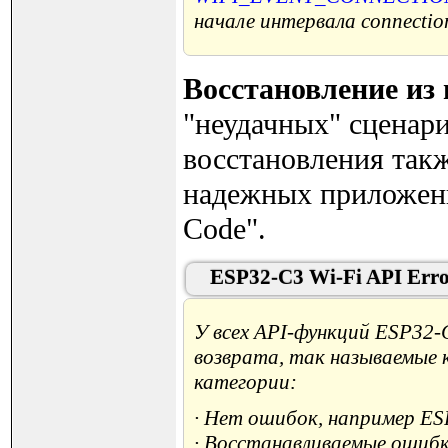
начале интервала connection
Восстановление из
"неудачных" сценар
восстановления так
надежных приложений
Code".
ESP32-C3 Wi-Fi API Err
У всех API-функций ESP32-
возврата, так называемые 
категории:
· Нет ошибок, например ES
· Восстанавливаемые ошибк