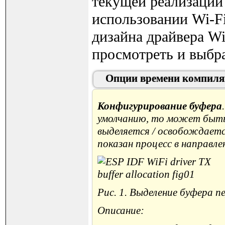
текущей реализации 
использовании Wi-F
дизайна драйвера W
просмотреть и выбра
Опции времени компиляц
Конфигурирование буфера
умолчанию, то может быть 
выделяется / освобождаетс
показан процесс в направле
Рис. 1. Выделение буфера пе
Описание: