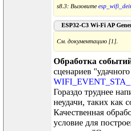
s8.3: Вызовите
esp_wifi_dein
ESP32-C3 Wi-Fi AP Gener
См. документацию [1].
Обработка событи
сценариев "удачного
WIFI_EVENT_STA_
Гораздо труднее на
неудачи, таких как 
Качественная обраб
условие для постро