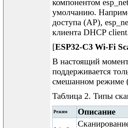
компонентом esp_net
умолчанию. Например
доступа (AP), esp_n
клиента DHCP client
[
ESP32-C3 Wi-Fi Sc
В настоящий момен
поддерживается толь
смешанном режиме (s
Таблица 2. Типы ска
Описание
Режим
Сканирование