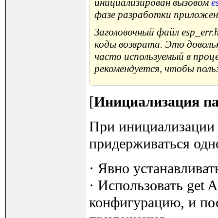
инициализирован вызовом
e
фазе разработки приложен
Заголовочный файл
esp_err.
коды возврата. Это довол
часто используемый в проц
рекомендуется, чтобы поль
[
Инициализация па
При инициализации 
придерживаться одно
· Явно устанавливат
· Использовать get 
конфигурацию, и пос