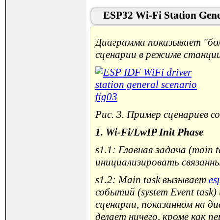
ESP32 Wi-Fi Station Gene
Диаграмма показывает "бо
сценарии в режиме станции
Рис. 3. Пример сценариев с
1. Wi-Fi/LwIP Init Phase
s1.1: Главная задача (main 
инициализировать связанны
s1.2: Main task вызывает
es
событий (system Event task
сценарии, показанном на д
делает ничего, кроме как п