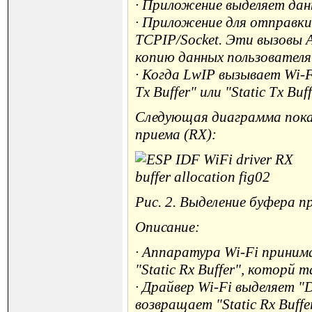
· Приложение выделяет да
· Приложение для отправки
TCPIP/Socket. Эти вызовы A
копию данных пользователя
· Когда LwIP вызывает Wi-
Tx Buffer" или "Static Tx B
Следующая диаграмма пока
приема (RX):
Рис. 2. Выделение буфера пр
Описание:
· Аппаратура Wi-Fi приним
"Static Rx Buffer", которй
· Драйвер Wi-Fi выделяет "Dy
возвращает "Static Rx Buff