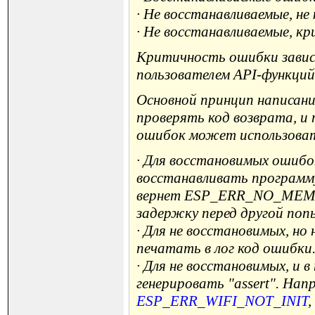
· Не восстанавливаемые, не
· Не восстанавливаемые, к
Критичность ошибки зависи
пользователем API-функций
Основной принцип написани
проверять код возврата, и
ошибок может использова
· Для восстановимых ошибо
восстанавливать программу
вернет ESP_ERR_NO_MEM, 
задержку перед другой поп
· Для не восстановимых, н
печатать в лог код ошибки
· Для не восстановимых, и
генерировать "assert". Нап
ESP_ERR_WIFI_NOT_INIT
,