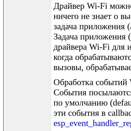
Драйвер Wi-Fi можн
ничего не знает о вы
задача приложения (ap
Задача приложения 
драйвера Wi-Fi для 
когда обрабатываютс
вызовы, обрабатывае
Обработка событий W
События посылаются
по умолчанию (defau
эти события в callb
esp_event_handler_reg