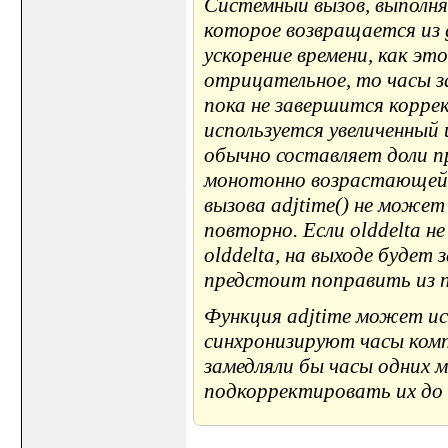
Системный вызов, выполн
которое возвращается из g
ускорение времени, как это
отрицательное, то часы з
пока не завершится коррек
используется увеличенный 
обычно составляет доли п
монотонно возрастающей 
вызова adjtime() не может
повторно. Если olddelta 
olddelta, на выходе будет
предстоит поправить из 
Функция adjtime может ис
синхронизируют часы комп
замедляли бы часы одних 
подкорректировать их до с