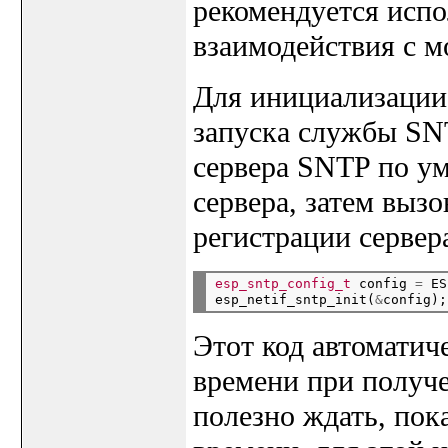
рекомендуется испо
взаимодействия с 
Для инициализации 
запуска службы SN
сервера SNTP по у
сервера, затем вызов
регистрации сервер
esp_sntp_config_t
 config 
=
 ES
esp_netif_sntp_init(
&
Этот код автомати
времени при получе
полезно ждать, пок