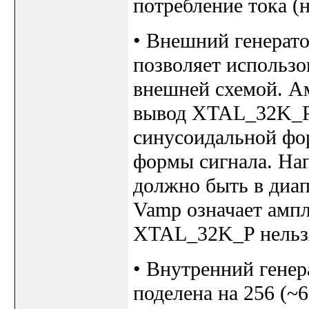
потребление тока (н
• Внешний генерат
позволяет использо
внешней схемой. Ам
вывод XTAL_32K_P,
синусоидальной фо
формы сигнала. На
должно быть в диап
Vamp означает ампл
XTAL_32K_P нельзя
• Внутренний генер
поделена на 256 (~