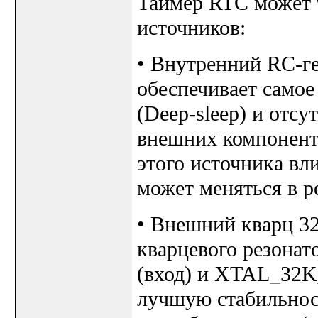
Таймер RTC может 
источников:
• Внутренний RC-ге
обеспечивает самое
(Deep-sleep) и отсу
внешних компоненто
этого источника вл
может меняться в ре
• Внешний кварц 32
кварцевого резона
(вход) и XTAL_32K_
лучшую стабильнос