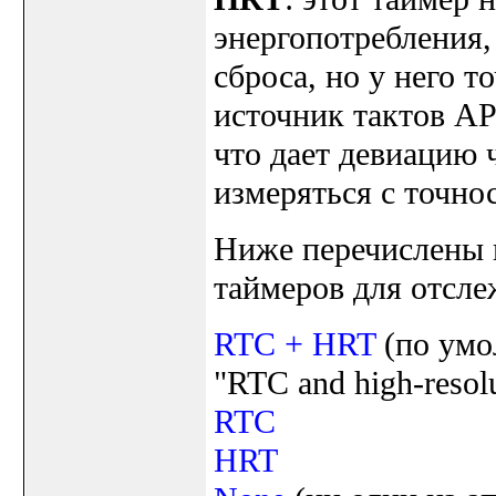
энергопотребления,
сброса, но у него 
источник тактов A
что дает девиацию 
измеряться с точно
Ниже перечислены 
таймеров для отсле
RTC + HRT
(по умо
"RTC and high-resolu
RTC
HRT