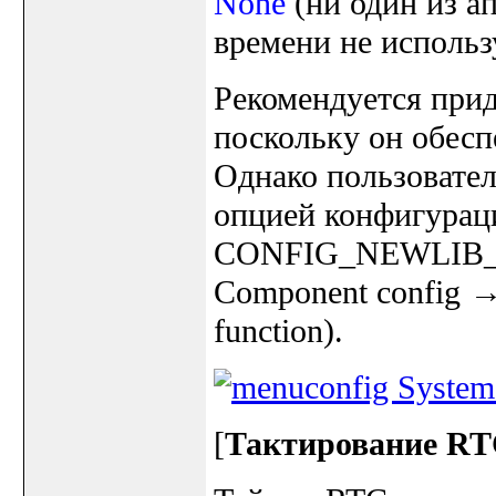
None
(ни один из а
времени не использ
Рекомендуется при
поскольку он обесп
Однако пользовател
опцией конфигурац
CONFIG_NEWLIB_T
Component config →
function).
[
Тактирование R