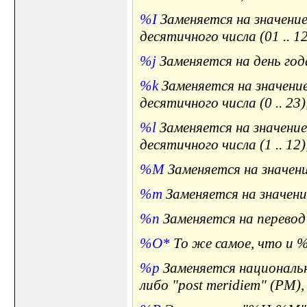
%I
Заменяется на значение 
десятичного числа (01 .. 12
%j
Заменяется на день года 
%k
Заменяется на значение
десятичного числа (0 .. 2
%l
Заменяется на значение 
десятичного числа (1 .. 1
%M
Заменяется на значение
%m
Заменяется на значение 
%n
Заменяется на перевод
%O*
То же самое, что и 
%p
Заменяется национальн
либо "post meridiem" (PM)