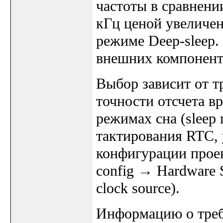
частоты в сравнени
кГц ценой увеличен
режиме Deep-sleep.
внешних компонент
Выбор зависит от т
точности отсчета в
режимах сна (sleep
тактирования RTC
конфигурации проек
config → Hardware 
clock source).
Информацию о треб