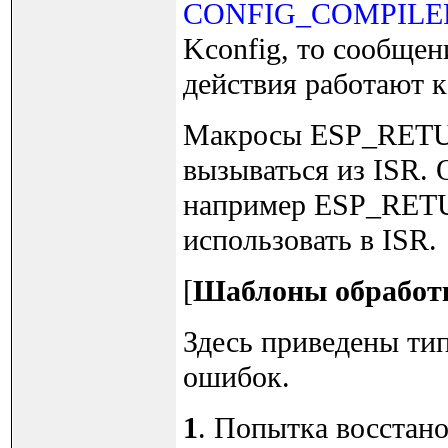
CONFIG_COMPILE
Kconfig, то сообщен
действия работают к
Макросы ESP_RETU
вызываться из ISR. 
например ESP_RET
использовать в ISR.
[
Шаблоны обработ
Здесь приведены ти
ошибок.
1
. Попытка восстан