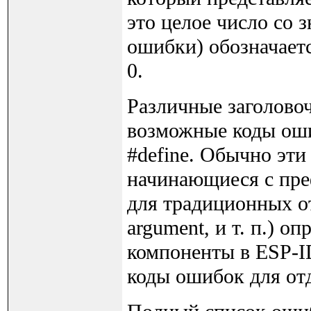
это целое число со 
ошибки) обозначает
0.
Различные заголово
возможные коды оши
#define. Обычно эти
начинающиеся с пр
для традиционных отк
argument, и т. п.) о
компоненты в ESP-I
коды ошибок для от