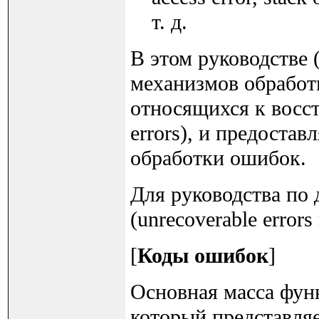
т. д.
В этом руководстве 
механизмов обрабо
относящихся к восс
errors), и предоста
обработки ошибок.
Для руководства по
(unrecoverable errors 
[
Коды ошибок
]
Основная масса фу
который представляет