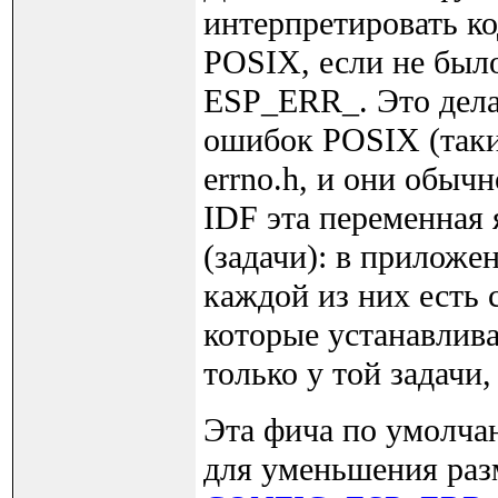
интерпретировать к
POSIX, если не был
ESP_ERR_. Это делае
ошибок POSIX (так
errno.h, и они обыч
IDF эта переменная 
(задачи): в приложе
каждой из них есть 
которые устанавлив
только у той задачи
Эта фича по умолча
для уменьшения раз