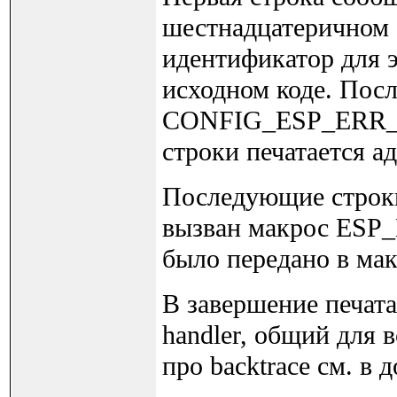
шестнадцатеричном 
идентификатор для э
исходном коде. Посл
CONFIG_ESP_ERR_
строки печатается а
Последующие строки
вызван макрос ESP
было передано в мак
В завершение печатае
handler, общий для 
про backtrace см. в 