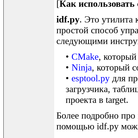
[
Как использовать 
idf.py
. Это утилита
простой способ упра
следующими инстру
•
CMake
, который
•
Ninja
, который с
•
esptool.py
для пр
загрузчика, табли
проекта в target.
Более подробно про
помощью idf.py можн