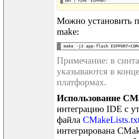
Можно установить п
make:
Примечание: в синт
указываются в конце
платформах.
Использование CM
интеграцию IDE с у
файла
CMakeLists.tx
интегрирована CMak