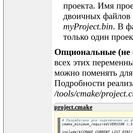
проекта. Имя про
двоичных файлов
myProject.bin
. В 
только один проек
Опциональные (не 
всех этих переменны
можно поменять для 
Подробности реализ
/tools/cmake/project.
project.cmake
# Разработано для подключения из ф

cmake_minimum_required(VERSION 
3
include(${CMAKE_CURRENT_LIST_DIR}/