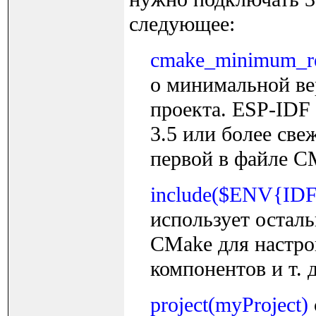
следующее:
cmake_minimum_r
о минимальной вер
проекта. ESP-IDF
3.5 или более све
первой в файле CM
include($ENV{IDF_
использует остал
CMake для настро
компонентов и т. д
project(myProject)