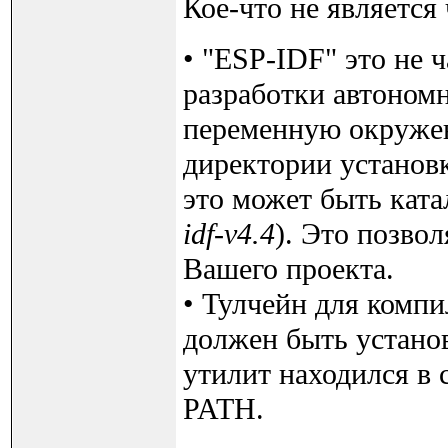
Кое-что не является
• "ESP-IDF" это не ч
разработки автономн
переменную окружен
директории установ
это может быть кат
idf-v4.4
). Это позво
Вашего проекта.
• Тулчейн для компи
должен быть установ
утилит находился в
PATH.