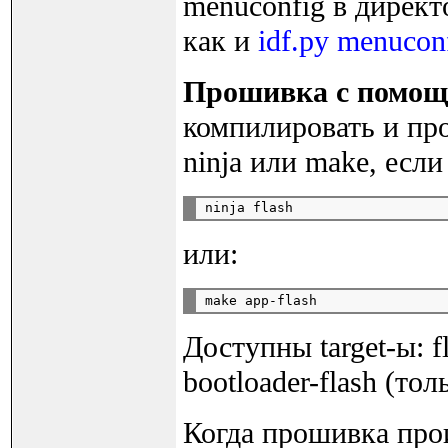
menuconfig в директо
как и
idf.py menucon
Прошивка с помощ
компилировать и пр
ninja или make, если
или:
Доступны target-ы: f
bootloader-flash (тол
Когда прошивка про