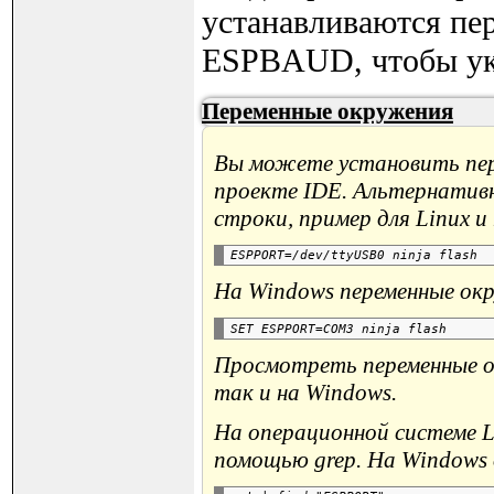
устанавливаются п
ESPBAUD, чтобы ука
Переменные окружения
Вы можете установить пере
проекте IDE. Альтернативн
строки, пример для Linux и
На Windows переменные ок
Просмотреть переменные ок
так и на Windows.
На операционной системе 
помощью grep. На Windows