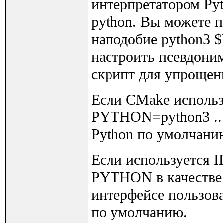
интерпретатором Pyt
python. Вы можете п
наподобие python3 $I
настроить псевдоним 
скрипт для упрощен
Если CMake использ
PYTHON=python3 ...
Python по умолчани
Если используется I
PYTHON в качестве 
интерфейсе пользова
по умолчанию.