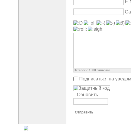
E-
Са
Осталось:
1000
символов
Подписаться на уведо
Обновить
Отправить