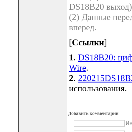
DS18B20 выход)
(2) Данные пер
вперед.
[
Ссылки
]
1
.
DS18B20: циф
Wire
.
2
.
220215DS18B2
использования.
Добавить комментарий
Им