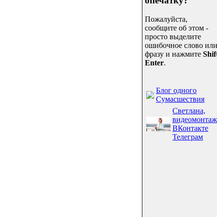
опечатку?
Пожалуйста,
сообщите об этом -
просто выделите
ошибочное слово ил
фразу и нажмите
Shif
Enter
.
Блог одного
Сумасшествия
Светлана,
видеомонтаж
ВКонтакте
Телеграм