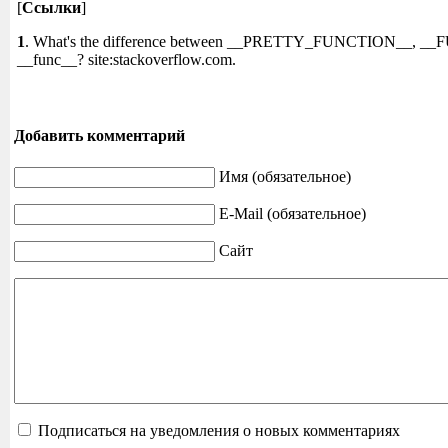
[
Ссылки
]
1
. What's the difference between __PRETTY_FUNCTION__, _
__func__? site:stackoverflow.com.
Добавить комментарий
Имя (обязательное)
E-Mail (обязательное)
Сайт
Подписаться на уведомления о новых комментариях