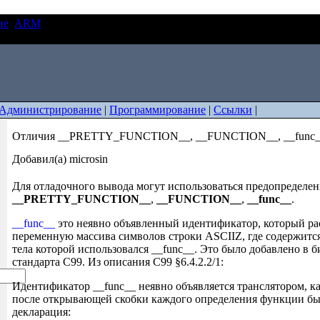
ие
ARM
Отличия __PRETTY_FUNCTION__, __FUNCTION__,
Администрирование
|
Программирование
|
Ссылки
|
Отличия __PRETTY_FUNCTION__, __FUNCTION__, __func_
Добавил(а) microsin
Для отладочного вывода могут использоваться предопределе
__PRETTY_FUNCTION__
,
__FUNCTION__
,
__func__
.
__func__
это неявно объявленный идентификатор, который ра
переменную массива символов строки ASCIIZ, где содержитс
тела которой использовался __func__. Это было добавлено в 
стандарта C99. Из описания C99 §6.4.2.2/1:
Идентификатор __func__ неявно объявляется транслятором, ка
после открывающей скобки каждого определения функции бы
декларация: