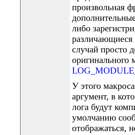
произвольная фр
дополнительные
либо зарегистри
различающиеся 
случай просто д
оригинального 
LOG_MODULE_D
У этого макрос
аргумент, в кот
лога будут комп
умолчанию сооб
отображаться, н