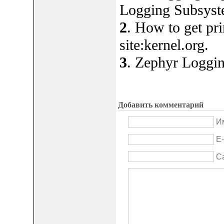
Logging Subsystem
2
. How to get pri
site:kernel.org.
3
. Zephyr Loggin
Добавить комментарий
Им
E-
С