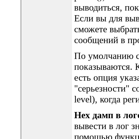
выводиться, пок
Если вы для вы
сможете выбрат
сообщений в про
По умолчанию с
показываются. 
есть опция ука
"серьезности" с
level), когда ре
Hex дамп в лог
вывести в лог з
помощью функ