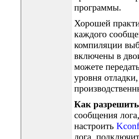
программы.
Хорошей практи
каждого сообще
компиляции выб
включены в двои
можете передат
уровня отладки,
производственн
Как разрешить
сообщения лога,
настроить
Kconf
лога, подключит