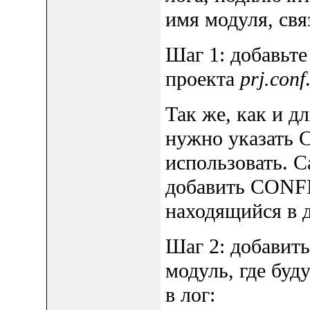
имя модуля, свя
Шаг 1: добавьт
проекта
prj.conf
Так же, как и д
нужно указать 
использовать. С
добавить CONF
находящийся в 
Шаг 2: добавит
модуль, где буд
в лог: