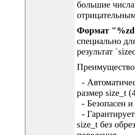
большие числа
отрицательным
Формат "%zd
специально дл
результат `size
Преимущество
- Автоматичес
размер size_t (
- Безопасен и
- Гарантирует
size_t без обр