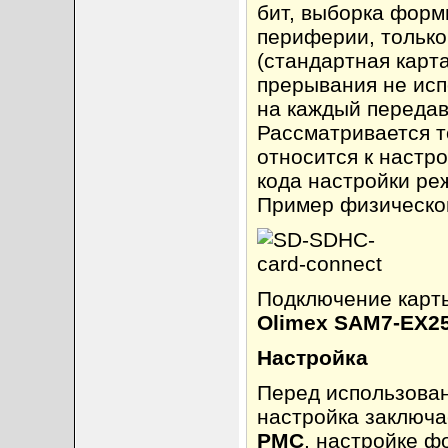
бит, выборка форм
периферии, только
(стандартная карт
прерывания не исп
на каждый передав
Рассматривается т
относится к настро
кода настройки ре
Пример физическог
Подключение карт
Olimex SAM7-EX2
Настройка
Перед использован
настройка заключа
PMC
, настройке ф