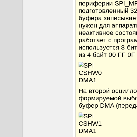
периферии SPI_MR
подготовленный 32
буфера записывае
нужен для аппарат
неактивное состоя
работает с прогр
используется 8-би
из 4 байт 00 FF 0F 
На второй осцилло
формируемой выбор
буфер DMA (переда