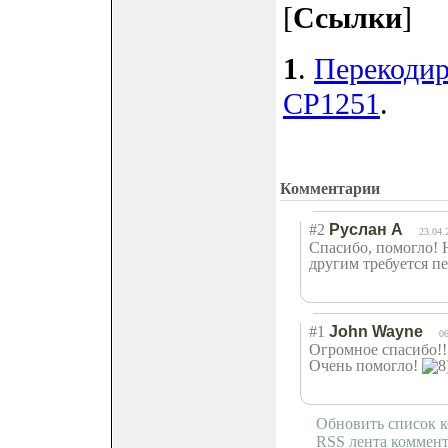
[
Ссылки
]
1
.
Перекодир
CP1251
.
Комментарии
#2
Руслан А
23.04.
Спасибо, помогло! 
другим требуется п
#1
John Wayne
06
Огромное спасибо!
Очень помогло!
Обновить список 
RSS лента коммент