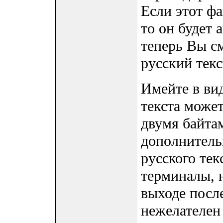
Если этот фа
то он будет 
теперь Вы с
русский текс
Имейте в ви
текста может
двумя байта
дополнитель
русского тек
терминалы, 
выходе посл
нежелателен