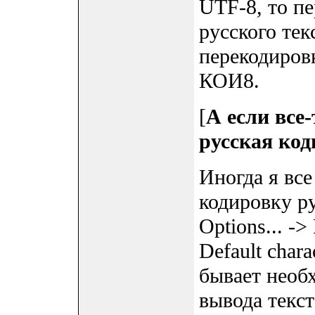
UTF-8, то п
русского тек
перекодиров
КОИ8.
[
А если все
русская код
Иногда я вс
кодировку ру
Options... ->
Default chara
бывает необ
вывода текст