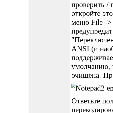
проверить / 
откройте это
меню File ->
предупредит
"Переключен
ANSI (и нао
поддерживае
умолчанию, 
очищена. Пр
Ответьте пол
перекодиров