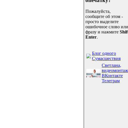
опечатку?
Пожалуйста,
сообщите об этом -
просто выделите
ошибочное слово ил
фразу и нажмите
Shif
Enter
.
Блог одного
Сумасшествия
Светлана,
видеомонтаж
ВКонтакте
Телеграм