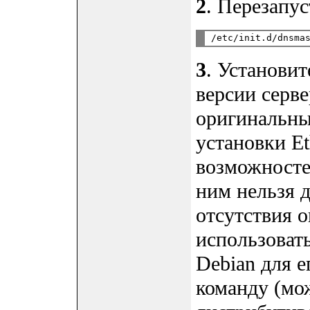
2
. Перезапус
3
. Установит
версии сервер
оригинальный
установки Et
возможностей
ним нельзя 
отсутствия о
использовать
Debian для 
команду (мо