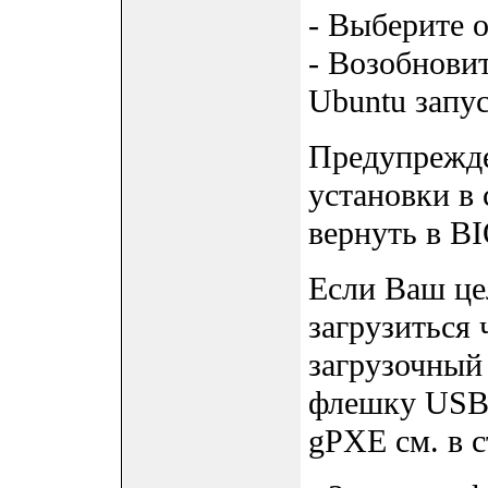
- Выберите о
- Возобновит
Ubuntu запус
Предупрежде
установки в 
вернуть в BI
Если Ваш це
загрузиться 
загрузочный
флешку USB.
gPXE см. в ст