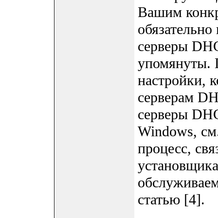
Вашим конкр
обязательно
серверы DHC
упомянуты.
настройки, 
серверам DH
серверы DHC
Windows, см.
процесс, св
установщика
обслуживаем
статью [4].