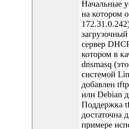
Начальные у
на котором о
172.31.0.242
загрузочный 
сервер DHCP 
котором в к
dnsmasq (эт
системой Lin
добавлен tft
или Debian д
Поддержка tf
достаточна д
примере испо