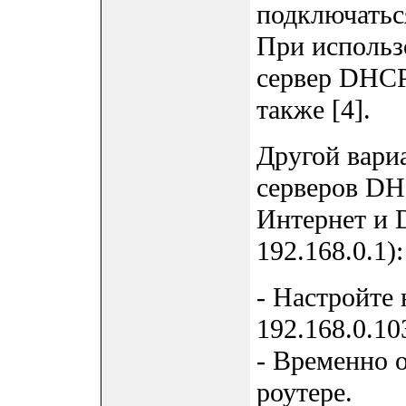
подключатьс
При использ
сервер DHCP
также [4].
Другой вари
серверов DH
Интернет и 
192.168.0.1):
- Настройте 
192.168.0.10
- Временно 
роутере.