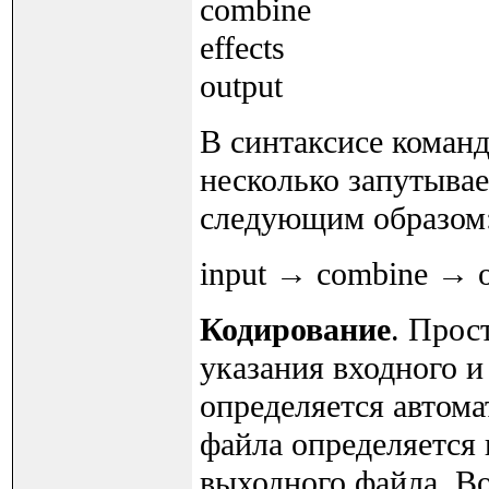
combine
effects
output
В синтаксисе коман
несколько запутывае
следующим образом
input → combine → o
Кодирование
. Прос
указания входного и
определяется автома
файла определяется
выходного файла. В