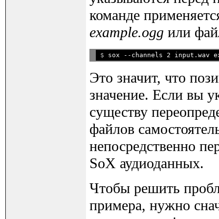
команде применяетс
example.ogg
или фа
$ 
Это значит, что поз
значение. Если вы у
существу переопреде
файлов самостоятел
непосредственно пе
SoX аудиоданных.
Чтобы решить пробл
примера, нужно снач