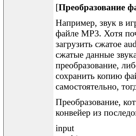
[
Преобразование ф
Например, звук в иг
файле MP3. Хотя по
загрузить сжатое au
сжатые данные звука
преобразование, либ
сохранить копию фай
самостоятельно, тог
Преобразование, кот
конвейер из послед
input