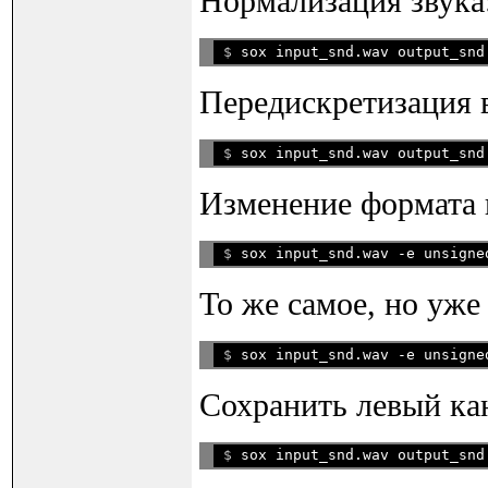
Нормализация звука
$ 
Передискретизация в
$ 
Изменение формата н
$ 
То же самое, но уже
$ 
Сохранить левый кан
$ 