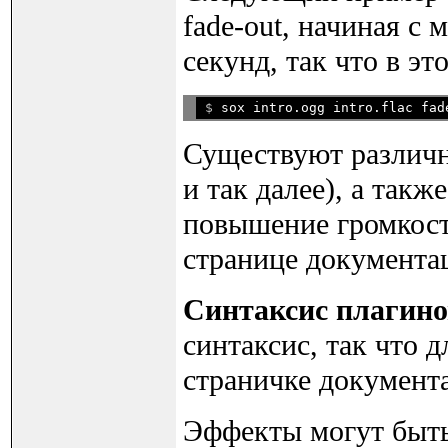
fade-out, начиная с 
секунд, так что в эт
$ 
Существуют различные
и так далее), а такж
повышение громкости
странице документ
Синтаксис плагино
синтаксис, так что 
страничке документ
Эффекты могут быть