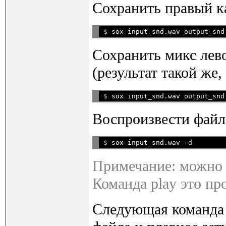
Сохранить правый ка
$ 
Сохранить микс лево
(результат такой же, 
$ 
sox input_snd.wav output_snd
Воспроизвести файл
$ 
sox input_snd.wav -d
Примечание: можно и
Команда play это пр
Следующая команда 