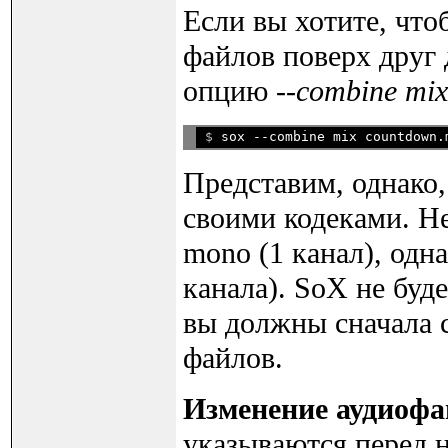
Если вы хотите, чт
файлов поверх друг 
опцию
--combine mix
$ 
Представим, однако,
своими кодеками. Не
mono (1 канал), одн
канала). SoX не буд
вы должны сначала 
файлов.
Изменение аудиофа
указываются перед н