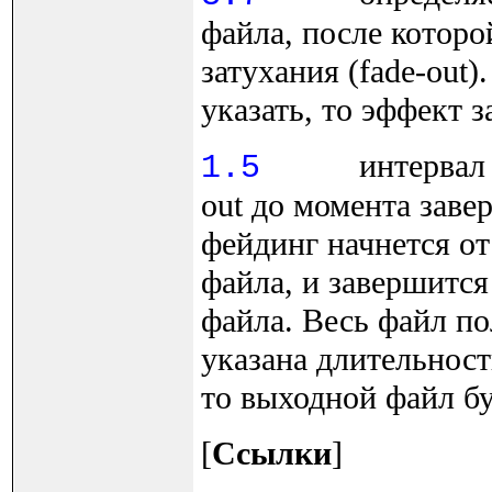
файла, после которо
затухания (fade-out
указать, то эффект з
интервал 
1.5
out до момента зав
фейдинг начнется от 
файла, и завершится
файла. Весь файл по
указана длительнос
то выходной файл б
[
Ссылки
]