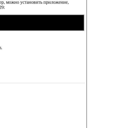
ер, можно установить приложение,
29:
m.