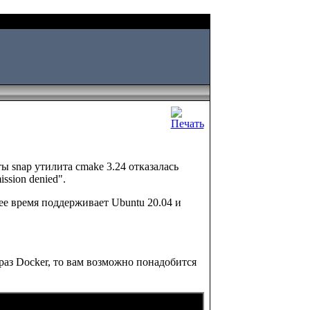
Fri, August 07 2026
ты snap утилита cmake 3.24 отказалась
ission denied".
ее время поддерживает Ubuntu 20.04 и
раз Docker, то вам возможно понадобится