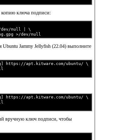
е копию ключа подписи:
dev/null | \

 Ubuntu Jammy Jellyfish (22.04) выполните
] https://apt.kitware.com/ubuntu/ \

ll
] https://apt.kitware.com/ubuntu/ \

ll
нный вручную ключ подписи, чтобы