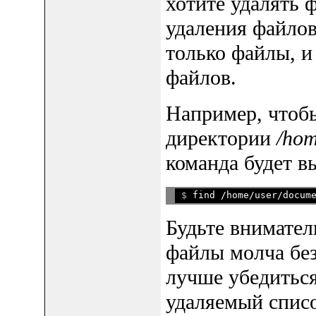
хотите удалять 
удаления файло
только файлы, 
файлов.
Например, чтоб
директории
/hom
команда будет вы
$ 
Будьте внимател
файлы молча бе
лучше убедиться
удаляемый список