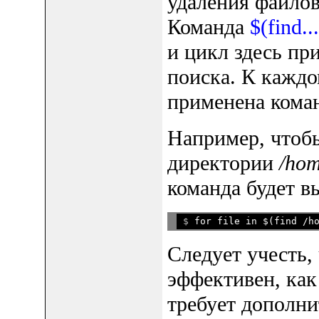
удаления файлов
Команда
$(find...
и цикл здесь пр
поиска. К каждо
применена коман
Например, чтоб
директории
/hom
команда будет вы
$ 
Следует учесть, 
эффективен, как
требует дополни