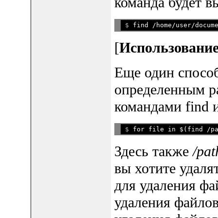
команда будет вы
$ 
[
Использование
Еще один способ
определенным р
командами find 
$ 
Здесь также
/pat
вы хотите удаля
для удаления фай
удаления файлов