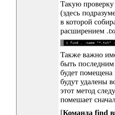
Такую проверку
(здесь подразуме
в которой собир
расширением
.tx
$ 
Также важно име
быть последним 
будет помещена п
будут удалены в
этот метод след
помешает сначал
[
Команда find в