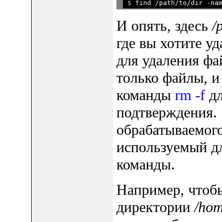
$ 
И опять, здесь
/
где вы хотите у
для удаления фай
только файлы, 
команды
rm -f
дл
подтверждения.
обрабатываемог
используемый д
команды.
Например, чтоб
директории
/hom