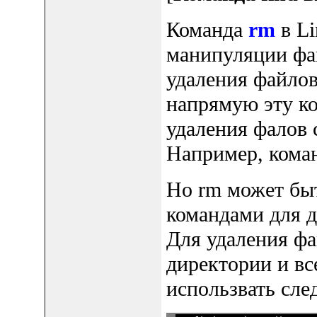
Команда
rm
в Li
манипуляции фа
удаления файлов
напрямую эту ко
удаления фалов
Например, кома
Но rm может быт
командами для д
Для удаления ф
директории и вс
использвать сл