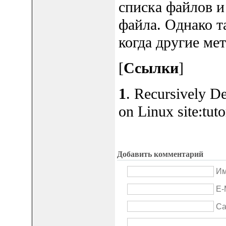
списка файлов и
файла. Однако т
когда другие ме
[
Ссылки
]
1
. Recursively De
on Linux site:tuto
Добавить комментарий
Им
E-
Са