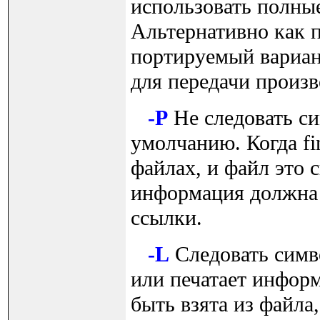
использовать полные
Альтернативно как п
портируемый вариан
для передачи произв
-P
Не следовать с
умолчанию. Когда fi
файлах, и файл это 
информация должна 
ссылки.
-L
Следовать симво
или печатает инфор
быть взята из файла