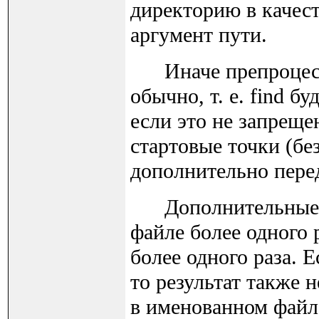
директорию в качест
аргумент пути.
Иначе препроцесси
обычно, т. е. find б
если это не запреще
стартовые точки (бе
дополнительно перед
Дополнительные за
файле более одного р
более одного раза. 
то результат также 
в именованном файле