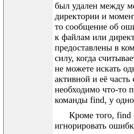
был удален между мо
директории и момент
то сообщение об оши
к файлам или дирек
предоставлены в ком
силу, когда считывае
не можете искать од
активной и её часть
необходимо что-то п
команды find, у одно
Кроме того, find с 
игнорировать ошибки