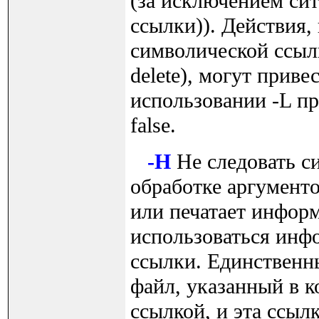
(за исключением си
ссылки)). Действия,
символической ссылк
delete), могут прив
использовании -L пр
false.
-H
Не следовать с
обработке аргументо
или печатает инфор
использоваться инфо
ссылки. Единственн
файл, указанный в к
ссылкой, и эта ссыл