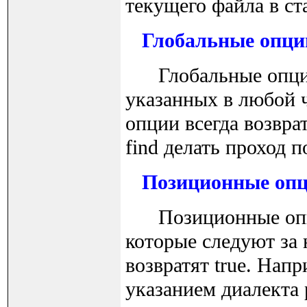
текущего файла в ст
Глобальные опци
Глобальные опции в
указанных в любой 
опции всегда возвра
find делать проход 
Позиционные оп
Позиционные опции 
которые следуют за
возвратят true. Нап
указанием диалекта 