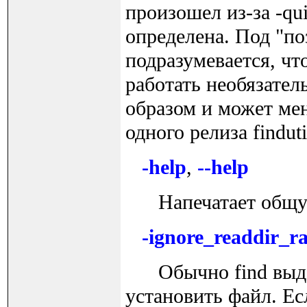
произошел из-за -qu
определена. Под "по
подразумевается, чт
работать необязател
образом и может мен
одного релиза finduti
-help
,
--help
Напечатает общую 
-ignore_readdir_r
Обычно find выдае
установить файл. Ес