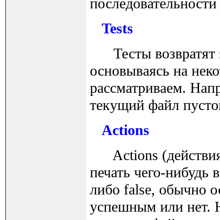
последовательности
Tests
Тесты возвратят зн
основываясь на нек
рассматриваем. Напр
текущий файл пусто
Actions
Actions (действия)
печать чего-нибудь 
либо false, обычно 
успешным или нет. Н