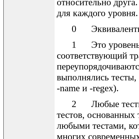
относительно друга
для каждого уровня.
0 Эквивалентно 
1 Это уровень о
соответствующий т
переупорядочиваютс
выполнялись тесты,
-name и -regex).
2 Любые тесты -t
тестов, основанных 
любыми тестами, ко
многих современных