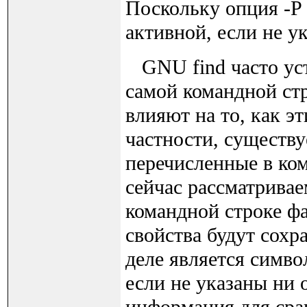
Поскольку опция -P 
активной, если не ук
GNU find часто уст
самой командной стр
влияют на то, как э
частности, существу
перечисленные в ко
сейчас рассматривае
командной строке фа
свойства будут сох
деле является симво
если не указаны ни о