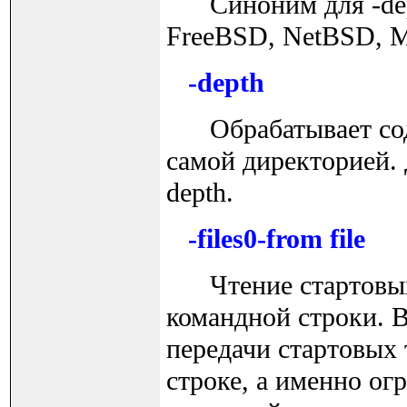
Синоним для -dept
FreeBSD, NetBSD, 
-depth
Обрабатывает соде
самой директорией. 
depth.
-files0-from file
Чтение стартовых т
командной строки. 
передачи стартовых 
строке, а именно ог