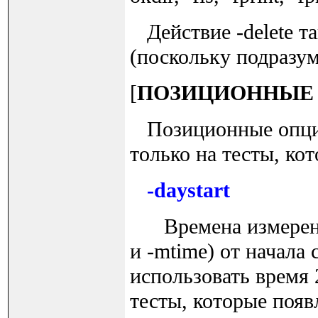
Действие -delete т
(поскольку подразуме
[
ПОЗИЦИОННЫЕ
Позиционные опции 
только на тесты, ко
-daystart
Времена измерения (
и -mtime) от начала
использовать время 
тесты, которые появ