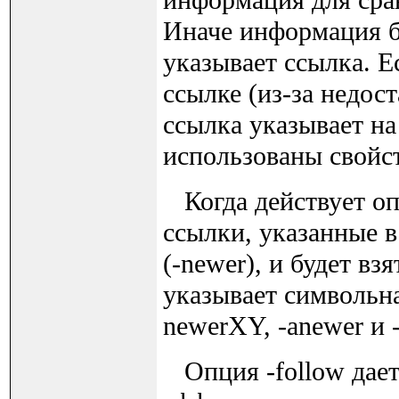
информация для сра
Иначе информация бу
указывает ссылка. Е
ссылке (из-за недос
ссылка указывает н
использованы свойс
Когда действует оп
ссылки, указанные в
(-newer), и будет вз
указывает символьна
newerXY, -anewer и 
Опция -follow дает 