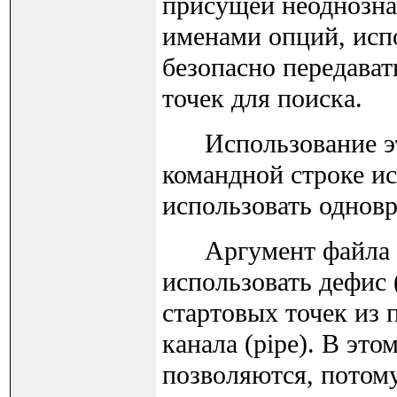
присущей неоднозна
именами опций, исп
безопасно передават
точек для поиска.
Использование этой
командной строке ис
использовать однов
Аргумент файла fil
использовать дефис (
стартовых точек из 
канала (pipe). В это
позволяются, потом