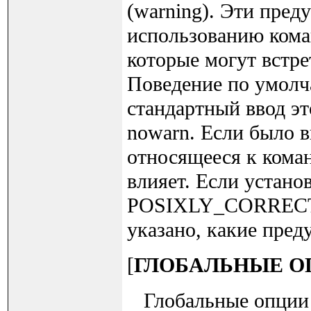
(warning). Эти пре
использованию кома
которые могут встре
Поведение по умолча
стандартный ввод эт
nowarn. Если было 
относящееся к коман
влияет. Если устан
POSIXLY_CORRECT, и
указано, какие пред
[
ГЛОБАЛЬНЫЕ О
Глобальные опции в