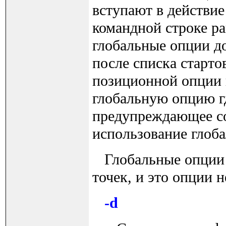
вступают в действие
командной строке р
глобальные опции д
после списка старто
позиционной опции и
глобальную опцию гд
предупреждающее со
использование глоб
Глобальные опции п
точек, и это опции н
-d