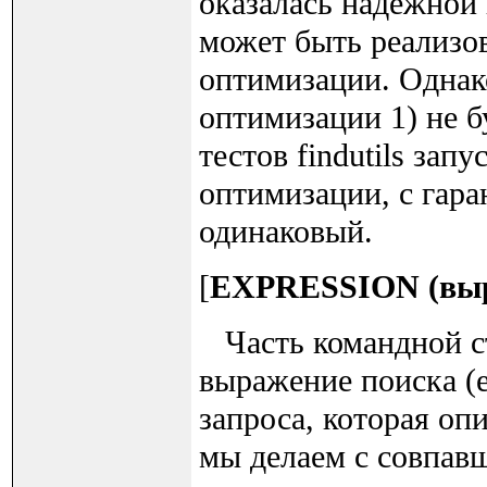
оказалась надежной 
может быть реализов
оптимизации. Однако
оптимизации 1) не б
тестов findutils зап
оптимизации, с гара
одинаковый.
[
EXPRESSION (вы
Часть командной ст
выражение поиска (e
запроса, которая оп
мы делаем с совпав