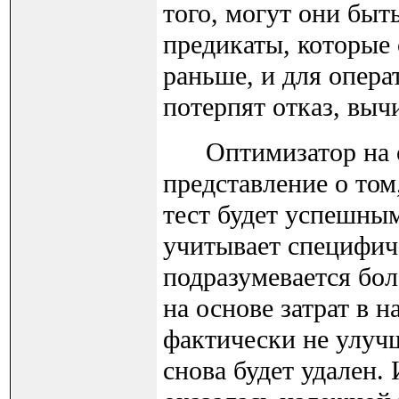
того, могут они быт
предикаты, которые
раньше, и для опера
потерпят отказ, выч
Оптимизатор на ос
представление о том
тест будет успешным
учитывает специфиче
подразумевается бол
на основе затрат в 
фактически не улучш
снова будет удален.