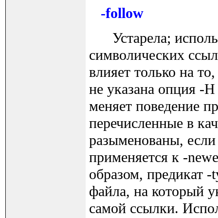
-follow
Устарела; использу
символических ссыло
влияет только на то,
не указана опция -H
меняет поведение пр
перечисленные в кач
разыменованы, если 
применяется к -newe
образом, предикат -t
файла, на который у
самой ссылки. Испол