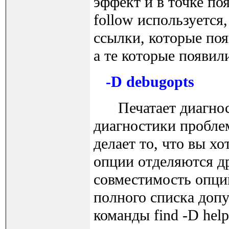
эффект и в точке поя
follow используется
ссылки, которые поя
а те которые появили
-D debugopts
Печатает диагност
диагностики проблем
делает то, что вы хо
опции отделяются др
совместимость опций
полного списка доп
команды find -D hel