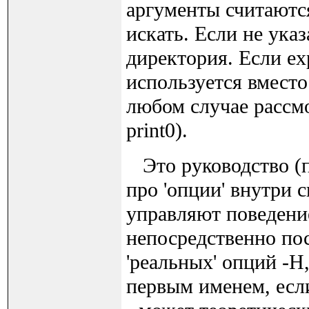
аргументы считаютс
искать. Если не ука
директория. Если ex
используется вместо 
любом случае рассмо
print0).
Это руководство (п
про 'опции' внутри 
управляют поведени
непосредственно по
'реальных' опций -H,
первым именем, если