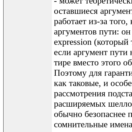
- может теоретическ
оставшиеся аргумент
работает из-за того
аргументов пути: он 
expression (который 
если аргумент пути н
тире вместо этого об
Поэтому для гаранти
как таковые, и осо
рассмотрения подста
расширяемых шеллом,
обычно безопаснее п
сомнительные имена у