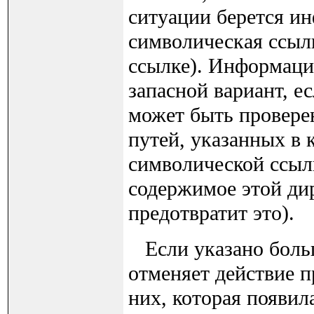
ситуации берется ин
символическая ссылк
ссылке). Информация
запасной вариант, е
может быть проверен
путей, указанных в 
символической ссылк
содержимое этой дир
предотвратит это).
Если указано больше
отменяет действие пр
них, которая появил