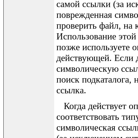
самой ссылки (за ис
поврежденная символ
проверить файл, на 
Использование этой 
позже используете оп
действующей. Если д
символическую ссылк
поиск подкаталога, 
ссылка.
Когда действует опц
соответствовать тип
символическая ссыл