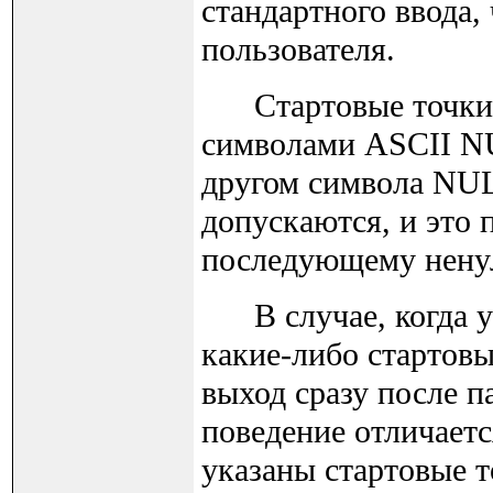
стандартного ввода,
пользователя.
Стартовые точки в
символами ASCII NU
другом символа NUL,
допускаются, и это 
последующему ненул
В случае, когда ук
какие-либо стартов
выход сразу после п
поведение отличается
указаны стартовые т